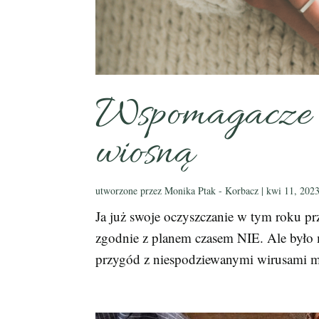
Wspomagacze d
wiosną
utworzone przez
Monika Ptak - Korbacz
|
kwi 11, 202
Ja już swoje oczyszczanie w tym roku pr
zgodnie z planem czasem NIE. Ale było m
przygód z niespodziewanymi wirusami mn