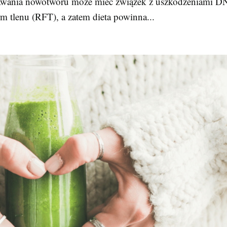
awania nowotworu może mieć związek z uszkodzeniami 
 tlenu (RFT), a zatem dieta powinna...