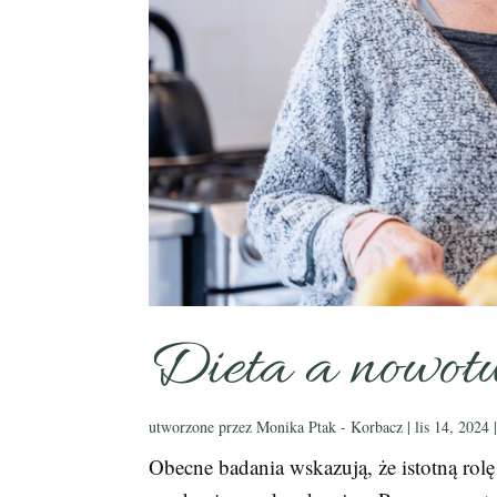
Dieta a nowot
utworzone przez
Monika Ptak - Korbacz
|
lis 14, 2024
Obecne badania wskazują, że istotną rolę