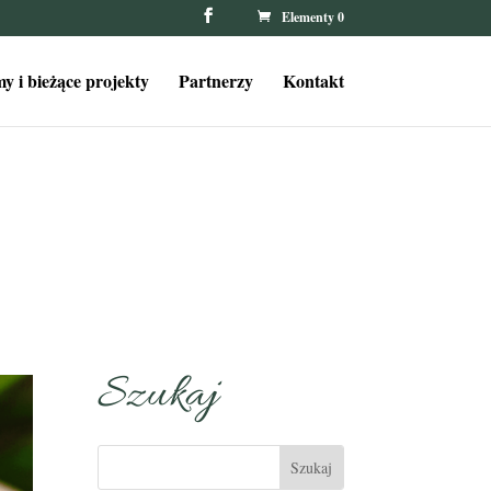
Elementy 0
y i bieżące projekty
Partnerzy
Kontakt
Szukaj