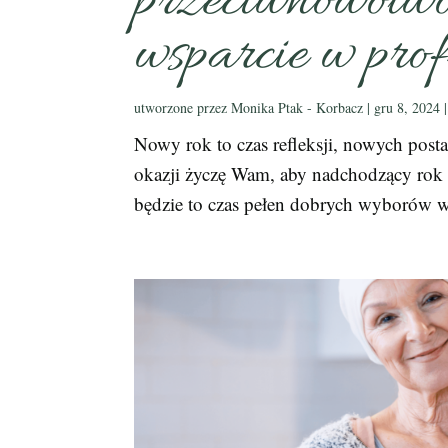
przeciwnowotwo
wsparcie w prof
utworzone przez
Monika Ptak - Korbacz
|
gru 8, 2024
Nowy rok to czas refleksji, nowych postan
okazji życzę Wam, aby nadchodzący rok 
będzie to czas pełen dobrych wyborów ws