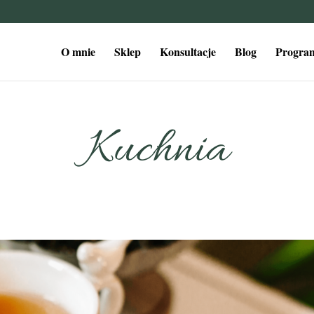
O mnie
Sklep
Konsultacje
Blog
Program
Kuchnia