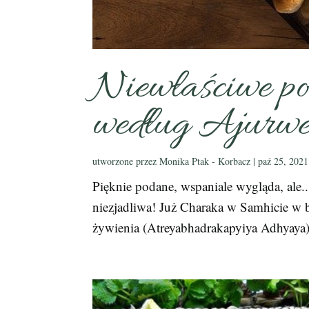
Niewłaściwe p
według Ajurw
utworzone przez
Monika Ptak - Korbacz
|
paź 25, 2021
Pięknie podane, wspaniale wygląda, ale.
niezjadliwa! Już Charaka w Samhicie w
żywienia (Atreyabhadrakapyiya Adhyaya) o