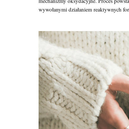
mechanizmy oksydacyjne. Proces powst
wywołanymi działaniem reaktywnych form