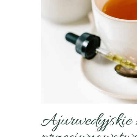
Ajurwedyjskie 