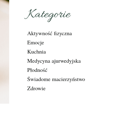
Kategorie
Aktywność fizyczna
Emocje
Kuchnia
Medycyna ajurwedyjska
Płodność
Świadome macierzyństwo
Zdrowie