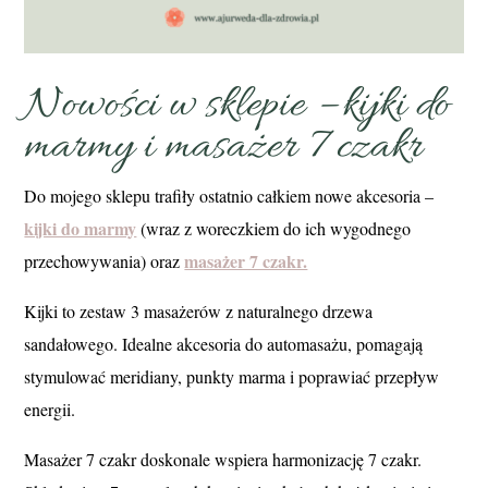
Nowości w sklepie – kijki do
marmy i masażer 7 czakr
Do mojego sklepu trafiły ostatnio całkiem nowe akcesoria –
kijki do marmy
(wraz z woreczkiem do ich wygodnego
masażer 7 czakr.
przechowywania) oraz
Kijki to zestaw 3 masażerów z naturalnego drzewa
sandałowego. Idealne akcesoria do automasażu, pomagają
stymulować meridiany, punkty marma i poprawiać przepływ
energii.
Masażer 7 czakr doskonale wspiera harmonizację 7 czakr.