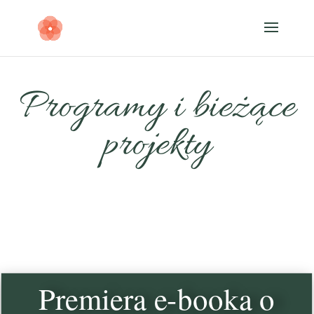
Programy i bieżące
projekty
Premiera e-booka o