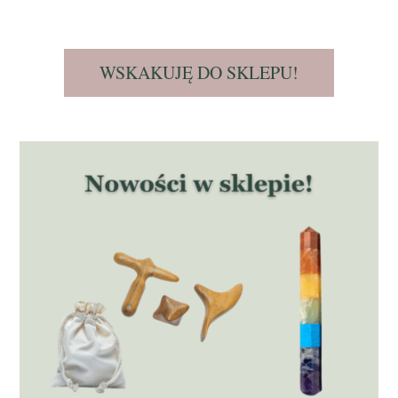
WSKAKUJĘ DO SKLEPU!