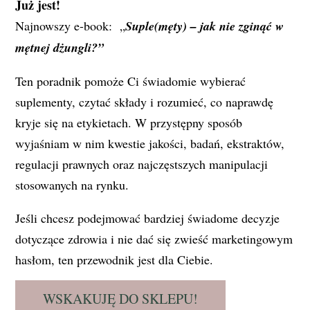
Już jest!
Najnowszy e-book: „
Suple(męty) – jak nie zginąć w
mętnej dżungli?”
Ten poradnik pomoże Ci świadomie wybierać
suplementy, czytać składy i rozumieć, co naprawdę
kryje się na etykietach. W przystępny sposób
wyjaśniam w nim kwestie jakości, badań, ekstraktów,
regulacji prawnych oraz najczęstszych manipulacji
stosowanych na rynku.
Jeśli chcesz podejmować bardziej świadome decyzje
dotyczące zdrowia i nie dać się zwieść marketingowym
hasłom, ten przewodnik jest dla Ciebie.
WSKAKUJĘ DO SKLEPU!