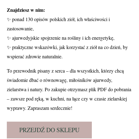
Znajdziesz w nim:
✨ ponad 130 opisów polskich ziół, ich właściwości i
zastosowanie,
✨ ajurwedyjskie spojrzenie na rośliny i ich energetykę,
✨ praktyczne wskazówki, jak korzystać z ziół na co dzień, by
wspierać zdrowie naturalnie.
To przewodnik pisany z serca – dla wszystkich, którzy chcą
świadomie dbać o równowagę, miłośników ajurwedy,
zielarstwa i natury. Po zakupie otrzymasz plik PDF do pobrania
– zawsze pod ręką, w kuchni, na łące czy w czasie zielarskiej
wyprawy. Zapraszam serdecznie!
PRZEJDŹ DO SKLEPU