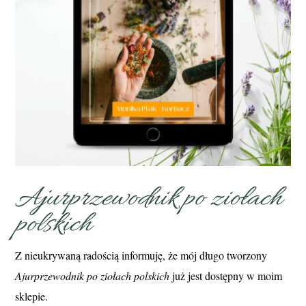
Ajurprzewodnik po ziołach
polskich
Z nieukrywaną radością informuję, że mój długo tworzony
Ajurprzewodnik po ziołach polskich
już jest dostępny w moim
sklepie.