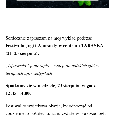
Serdecznie zapraszam na mój wykład podczas
Festiwalu Jogi i Ajurwedy w centrum TARASKA
(21–23 sierpnia):
„Ajurweda i fitoterapia – wstęp do polskich ziół w
terapiach ajurwedyjskich”
Spotkamy się w niedzielę, 23 sierpnia, w godz.
12:45–14:00.
Festiwal to wyjątkowa okazja, by odpocząć od
codziennego pośpiechu, zanurzyć się w praktyce jogi,