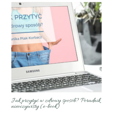
Jak przytyć w zdrowy sposób? Poradnik
nieoczywisty (e-book)