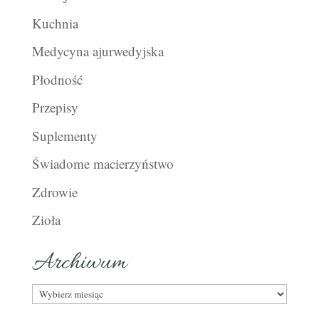
Kuchnia
Medycyna ajurwedyjska
Płodność
Przepisy
Suplementy
Świadome macierzyństwo
Zdrowie
Zioła
Archiwum
Archiwum