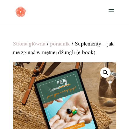
Strona główna
/
poradnik
/ Suplementy – jak
nie zginąć w mętnej dżungli (e-book)