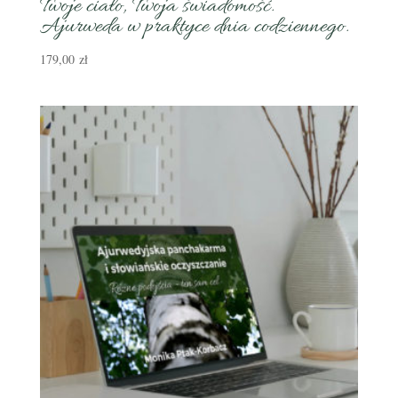
Twoje ciało, Twoja świadomość.
Ajurweda w praktyce dnia codziennego.
179,00
zł