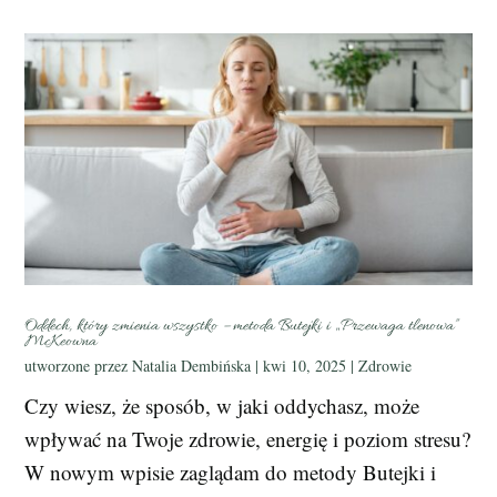
Oddech, który zmienia wszystko – metoda Butejki i „Przewaga tlenowa”
McKeowna
utworzone przez
Natalia Dembińska
|
kwi 10, 2025
|
Zdrowie
Czy wiesz, że sposób, w jaki oddychasz, może
wpływać na Twoje zdrowie, energię i poziom stresu?
W nowym wpisie zaglądam do metody Butejki i