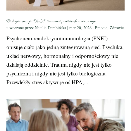
Biologia emocji: PNEI, trauma i powrót do równowagi
utworzone przez
Natalia Dembińska
|
mar 20, 2026
|
Emocje
,
Zdrowie
Psychoneuroendokrynoimmunologia (PNEI)
opisuje ciało jako jedną zintegrowaną sieć. Psychika,
układ nerwowy, hormonalny i odpornościowy nie
działają oddzielnie. Trauma nigdy nie jest tylko
psychiczna i nigdy nie jest tylko biologiczna.
Przewlekły stres aktywuje oś HPA,...