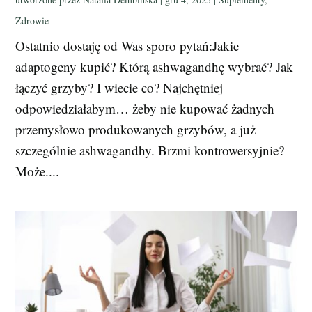
Zdrowie
Ostatnio dostaję od Was sporo pytań:Jakie
adaptogeny kupić? Którą ashwagandhę wybrać? Jak
łączyć grzyby? I wiecie co? Najchętniej
odpowiedziałabym… żeby nie kupować żadnych
przemysłowo produkowanych grzybów, a już
szczególnie ashwagandhy. Brzmi kontrowersyjnie?
Może....