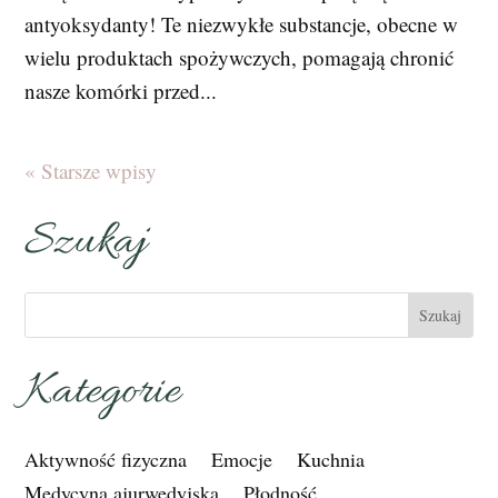
antyoksydanty! Te niezwykłe substancje, obecne w
wielu produktach spożywczych, pomagają chronić
nasze komórki przed...
« Starsze wpisy
Szukaj
Kategorie
Aktywność fizyczna
Emocje
Kuchnia
Medycyna ajurwedyjska
Płodność