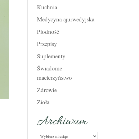
Kuchnia
Medycyna ajurwedyjska
Płodność
Przepisy
Suplementy
Świadome
macierzyństwo
Zdrowie
Zioła
Archiwum
Archiwum