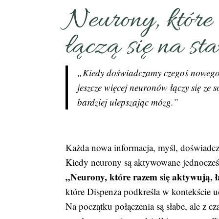
Neurony, które
łączą się na sta
„Kiedy doświadczamy czegoś nowego, 
jeszcze więcej neuronów łączy się ze s
bardziej ulepszając mózg.”
Każda nowa informacja, myśl, doświadcz
Kiedy neurony są aktywowane jednocześn
„Neurony, które razem się aktywują, łą
które Dispenza podkreśla w kontekście uc
Na początku połączenia są słabe, ale z cz