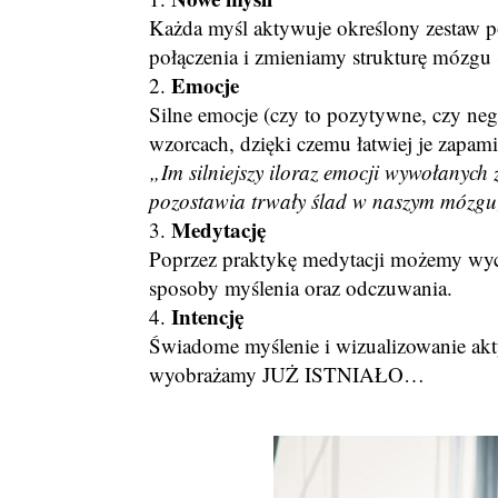
Każda myśl aktywuje określony zestaw p
połączenia i zmieniamy strukturę mózgu 
Emocje
Silne emocje (czy to pozytywne, czy ne
wzorcach, dzięki czemu łatwiej je zapam
„Im silniejszy iloraz emocji wywołanych
pozostawia trwały ślad w naszym mózgu
Medytację
Poprzez praktykę medytacji możemy
sposoby myślenia oraz odczuwania.
Intencję
Świadome myślenie i wizualizowanie akt
wyobrażamy JUŻ ISTNIAŁO…