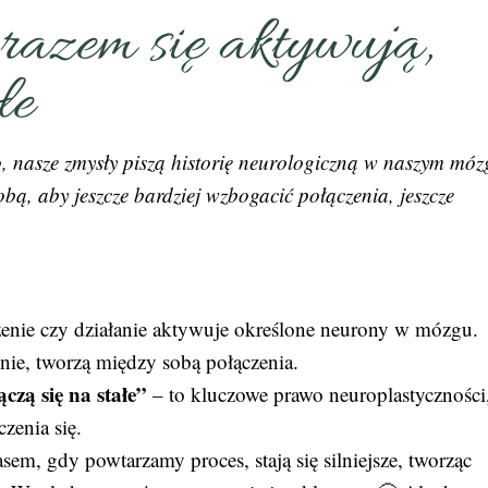
 razem się aktywują,
łe
nasze zmysły piszą historię neurologiczną w naszym móz
obą, aby jeszcze bardziej wzbogacić połączenia, jeszcze
enie czy działanie aktywuje określone neurony w mózgu.
ie, tworzą między sobą połączenia.
czą się na stałe”
– to kluczowe prawo neuroplastyczności
zenia się.
asem, gdy powtarzamy proces, stają się silniejsze, tworząc