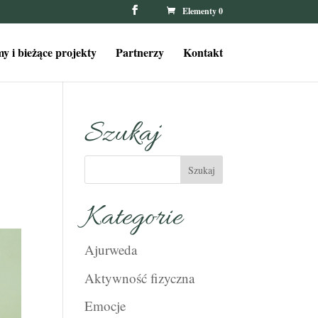
Elementy 0
y i bieżące projekty
Partnerzy
Kontakt
Szukaj
Kategorie
Ajurweda
Aktywność fizyczna
Emocje