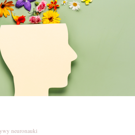
ktywy neuronauki