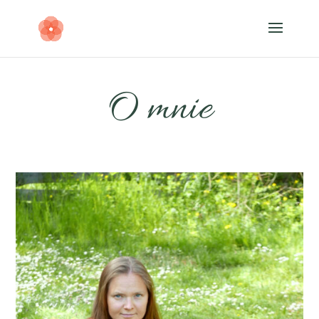
O mnie