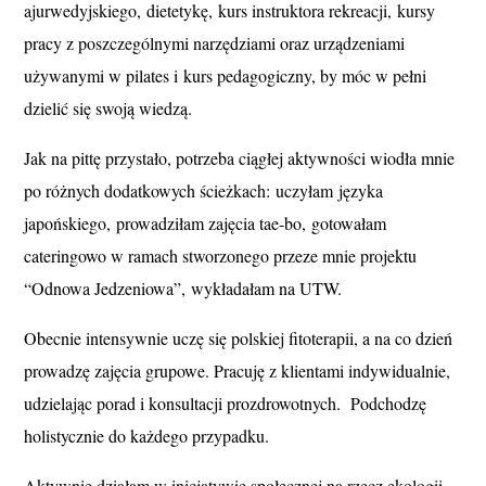
ajurwedyjskiego,
dietetykę,
kurs instruktora rekreacji,
kursy
pracy z poszczególnymi narzędziami oraz urządzeniami
używanymi w pilates i
kurs pedagogiczny, by móc w pełni
dzielić się swoją wiedzą.
Jak na pittę przystało, potrzeba ciągłej aktywności wiodła mnie
po różnych dodatkowych ścieżkach:
uczyłam języka
japońskiego,
prowadziłam zajęcia tae-bo,
gotowałam
cateringowo w ramach stworzonego przeze mnie projektu
“Odnowa Jedzeniowa”,
wykładałam na UTW.
Obecnie intensywnie uczę się polskiej fitoterapii, a na co dzień
prowadzę zajęcia grupowe. Pracuję z klientami indywidualnie,
udzielając porad i konsultacji prozdrowotnych. Podchodzę
holistycznie do każdego przypadku.
Aktywnie działam w inicjatywie społecznej na rzecz ekologii