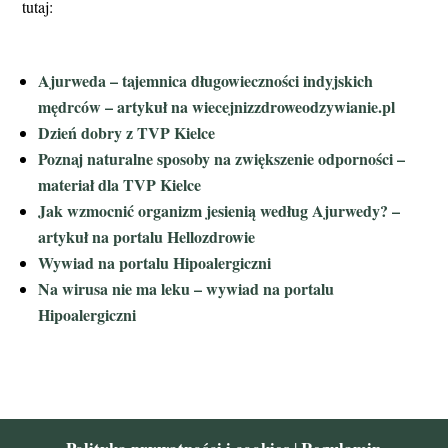
tutaj:
Ajurweda – tajemnica długowieczności indyjskich
mędrców – artykuł na wiecejnizzdroweodzywianie.pl
Dzień dobry z TVP Kielce
Poznaj naturalne sposoby na zwiększenie odporności –
materiał dla TVP Kielce
Jak wzmocnić organizm jesienią według Ajurwedy? –
artykuł na portalu Hellozdrowie
Wywiad na portalu Hipoalergiczni
Na wirusa nie ma leku – wywiad na portalu
Hipoalergiczni