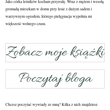
Jako córka leśników kocham przyrodę. Wraz z mężem i wesołą
gromadą mieszkam w domu przy lesie z dużym sadem i
warzywnym ogrodem, którego pielęgnacja wypełnia mi
większość wolnego czasu.
Zobacz moje książki
Poczytaj bloga
Chcesz poczytać wywiady ze mną? Kilka z nich znajdziesz