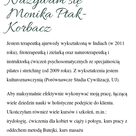
Nazywam się
Monika Ptak-
Korbacz
Jestem terapeutką ajurwedy wykształconą w Indiach (w 2011
roku), fitoterapeutką i zielarką oraz naturoterapeutką i
instruktorką ćwiczeń psychosomatycznych ze specjalnością
pilates i stretching (od 2009 roku). Z wykształcenia jestem
kulturoznawczynią (Porównawcze Studia Cywilizacji, UJ).
Aby maksymalnie efektywnie wykonywać moją pracę, łączącą
wiele dziedzin nauki w holistyczne podejście do klienta.
Ukończyłam również wiele kursów i szkoleń, m.in.:
irydologię,
ćwiczenia dla kobiet w ciąży i połogu,
kurs pracy z
oddechem metodą Butejki,
kurs masażu