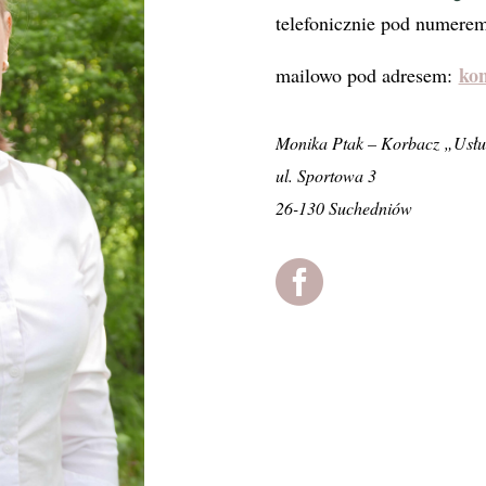
telefonicznie pod
numere
ko
mailowo pod adresem:
Monika Ptak – Korbacz „Usłu
ul. Sportowa 3
26-130 Suchedniów
