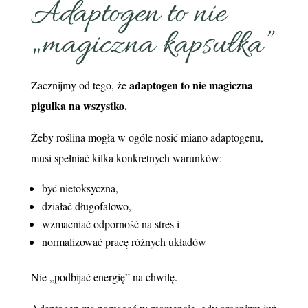
Adaptogen to nie
„magiczna kapsułka”
adaptogen to nie magiczna
Zacznijmy od tego, że
pigułka na wszystko.
Żeby roślina mogła w ogóle nosić miano adaptogenu,
musi spełniać kilka konkretnych warunków:
być nietoksyczna,
działać długofalowo,
wzmacniać odporność na stres i
normalizować pracę różnych układów
Nie „podbijać energię” na chwilę.