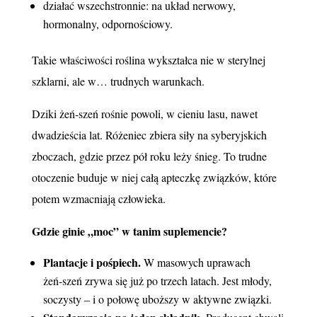
działać wszechstronnie: na układ nerwowy,
hormonalny, odpornościowy.
Takie właściwości roślina wykształca nie w sterylnej
szklarni, ale w… trudnych warunkach.
Dziki żeń‑szeń rośnie powoli, w cieniu lasu, nawet
dwadzieścia lat. Różeniec zbiera siły na syberyjskich
zboczach, gdzie przez pół roku leży śnieg. To trudne
otoczenie buduje w niej całą apteczkę związków, które
potem wzmacniają człowieka.
Gdzie ginie „moc” w tanim suplemencie?
Plantacje i pośpiech.
W masowych uprawach
żeń‑szeń zrywa się już po trzech latach. Jest młody,
soczysty – i o połowę uboższy w aktywne związki.