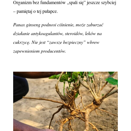
Organizm bez fundamentów „spali się” jeszcze szybciej
– pamiętaj o tej pułapce.
Panax ginseng podnosi ciśnienie, może zaburzać
działanie antykoagulantów, steroidów, leków na
cukrzycę. Nie jest “zawsze bezpieczny” wbrew
zapewnieniom producentów.