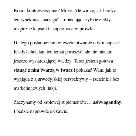
Brzmi kontrowersyjnie? Może. Ale widzę, jak bardzo
ten rynek nas „naciąga” – obiecując szybkie efekty,
magiczne kapsułki i supermoce w proszku.
Dlatego postanowiłam wreszcie otwarcie o tym napisać.
Kiedyś chciałam ten temat poruszyć, ale nie miałam
jeszcze wystarczającej wiedzy. Teraz jestem gotowa
stanąć z nim twarzą w twarz
i pokazać Wam, jak to
wygląda z ajurwedyjskiej perspektywy – rzetelnie i bez
marketingowych iluzji.
ashwagandhy
Zaczynamy od królowej suplementów…
.
I będzie naprawdę ciekawie.