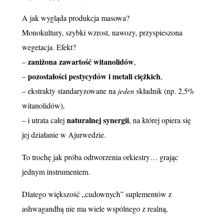
A jak wygląda produkcja masowa?
Monokultury, szybki wzrost, nawozy, przyspieszona
wegetacja. Efekt?
zaniżona zawartość witanolidów
–
,
pozostałości pestycydów i metali ciężkich
–
,
– ekstrakty standaryzowane na
jeden
składnik (np. 2,5%
witanolidów),
naturalnej synergii
– i utrata całej
, na której opiera się
jej działanie w Ajurwedzie.
To trochę jak próba odtworzenia orkiestry… grając
jednym instrumentem.
Dlatego większość „cudownych” suplementów z
ashwagandhą nie ma wiele wspólnego z realną,