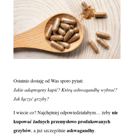
Ostatnio dostaję od Was sporo pytań:
Jakie adaptogeny kupić? Którą ashwagandhę wybrać?
Jak łączyć grzyby?
nie
I wiecie co? Najchętniej odpowiedziałabym… żeby
kupować żadnych przemysłowo produkowanych
grzybów
ashwagandhy
, a już szczególnie
.