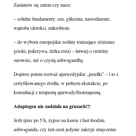
Zastanów się zatem czy masz:
– solidne fundamenty: sen, glikemia, nawodnienie,
wątroba (detoks), mikrobiom
– do wyboru europejskie rośliny tonizujące (różeniec
górski, pokrzywa, dzika róża) – łatwiej o rzetelny
surowiec, niż o czystą ashwagandhę.
Dopiero potem rozważ ajurwedyjskie „perełki” – i to z
certyfikowanego źródła, w pełnym ekstrakcie, po
konsultacji z terapeutą ajurwedy/fitoterapeutą.
Adaptogen nie zadziała na gruzach!!!
Jeśli śpisz po 5 h, żyjesz na kawie i fast‑foodzie,
ashwaganda, czy żeń‑szeń jedynie zakryje zmęczenie.