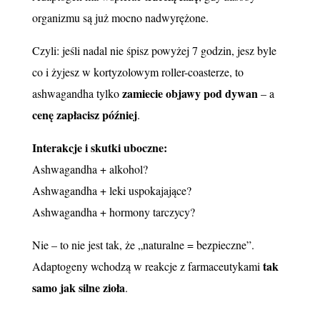
organizmu są już mocno nadwyrężone.
Czyli: jeśli nadal nie śpisz powyżej 7 godzin, jesz byle
co i żyjesz w kortyzolowym roller-coasterze, to
zamiecie objawy pod dywan
ashwagandha tylko
– a
cenę zapłacisz później
.
Interakcje i skutki uboczne:
Ashwagandha + alkohol?
Ashwagandha + leki uspokajające?
Ashwagandha + hormony tarczycy?
Nie – to nie jest tak, że „naturalne = bezpieczne”.
tak
Adaptogeny wchodzą w reakcje z farmaceutykami
samo jak silne zioła
.