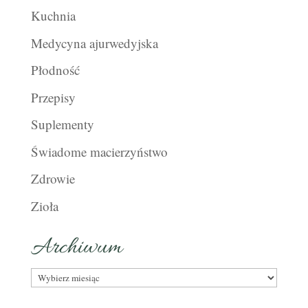
Kuchnia
Medycyna ajurwedyjska
Płodność
Przepisy
Suplementy
Świadome macierzyństwo
Zdrowie
Zioła
Archiwum
Archiwum