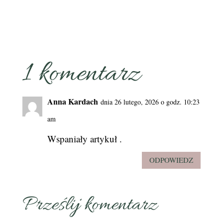
1 komentarz
Anna Kardach
dnia 26 lutego, 2026 o godz. 10:23
am
Wspaniały artykuł .
ODPOWIEDZ
Prześlij komentarz