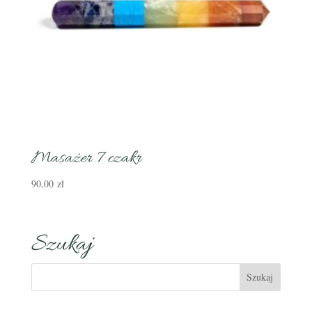
Masażer 7 czakr
90,00
zł
Szukaj