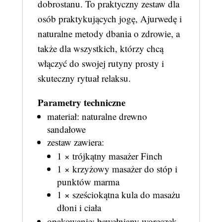
dobrostanu. To praktyczny zestaw dla
osób praktykujących jogę, Ajurwedę i
naturalne metody dbania o zdrowie, a
także dla wszystkich, którzy chcą
włączyć do swojej rutyny prosty i
skuteczny rytuał relaksu.
Parametry techniczne
materiał: naturalne drewno
sandałowe
zestaw zawiera:
1 × trójkątny masażer Finch
1 × krzyżowy masażer do stóp i
punktów marma
1 × sześciokątna kula do masażu
dłoni i ciała
opakowanie: bawełniany woreczek