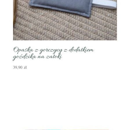
Opaska z gorczycy z dodatkiem
goździka na zatoki
39,90
zł