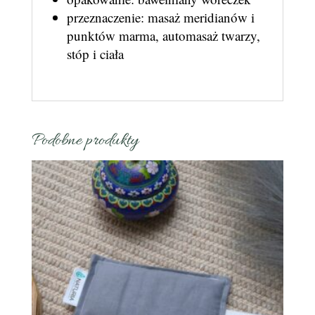
przeznaczenie: masaż meridianów i
punktów marma, automasaż twarzy,
stóp i ciała
Podobne produkty