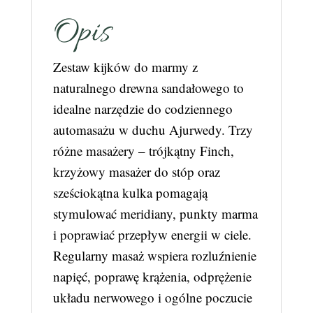
Opis
Zestaw kijków do marmy z
naturalnego drewna sandałowego to
idealne narzędzie do codziennego
automasażu w duchu Ajurwedy. Trzy
różne masażery – trójkątny Finch,
krzyżowy masażer do stóp oraz
sześciokątna kulka pomagają
stymulować meridiany, punkty marma
i poprawiać przepływ energii w ciele.
Regularny masaż wspiera rozluźnienie
napięć, poprawę krążenia, odprężenie
układu nerwowego i ogólne poczucie