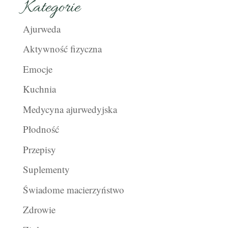
Kategorie
Ajurweda
Aktywność fizyczna
Emocje
Kuchnia
Medycyna ajurwedyjska
Płodność
Przepisy
Suplementy
Świadome macierzyństwo
Zdrowie