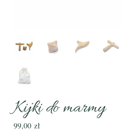
Kijki do marmy
99,00
zł