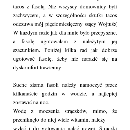
tacos z fasolą. Nie wszyscy domownicy byli
zachwyceni, a w szczególności skutki tacos
odczuwa mój pięciomiesięczny ssący Wojtuś:(
W każdym razie jak dla mnie było przepyszne,
a fasolę ugotowałam z należytym jej
szacunkiem. Poniżej kilka rad jak dobrze
ugotować fasolę, żeby nie narazić się na
dyskomfort trawienny.
Suche ziarna fasoli należy namoczyć przez
kilkanaście godzin w wodzie, a najlepiej
zostawić na noc.
Wodę z moczenia strączków, mimo, że
przeniknęło do niej wiele witamin, należy
wylać i do gotowania nalać nowej. Strączki