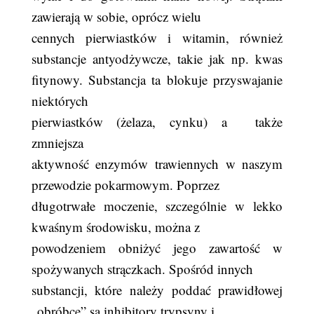
zawierają w sobie, oprócz wielu
cennych pierwiastków i witamin, również
substancje antyodżywcze, takie jak np. kwas
fitynowy. Substancja ta blokuje przyswajanie
niektórych
pierwiastków (żelaza, cynku) a
także
zmniejsza
aktywność enzymów trawiennych w naszym
przewodzie pokarmowym. Poprzez
długotrwałe moczenie, szczególnie w lekko
kwaśnym środowisku, można z
powodzeniem obniżyć jego zawartość w
spożywanych strączkach. Spośród innych
substancji, które należy poddać prawidłowej
„obróbce” są inhibitory trypsyny i