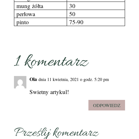
mung żółta
30
perłowa
50
pinto
75-90
1 komentarz
Ola
dnia 11 kwietnia, 2021 o godz. 5:20 pm
Swietny artykul!
ODPOWIEDZ
Prześlij komentarz