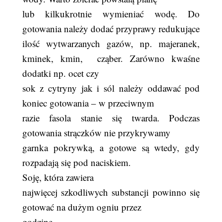
lub kilkukrotnie wymieniać wodę. Do
gotowania należy dodać przyprawy redukujące
ilość wytwarzanych gazów, np. majeranek,
kminek, kmin,
cząber. Zarówno kwaśne
dodatki np. ocet czy
sok z cytryny jak i sól należy oddawać pod
koniec gotowania – w przeciwnym
razie fasola stanie się twarda. Podczas
gotowania strączków nie przykrywamy
garnka pokrywką, a gotowe są wtedy, gdy
rozpadają się pod naciskiem.
Soję, która zawiera
najwięcej szkodliwych substancji powinno się
gotować na dużym ogniu przez
godzinę.