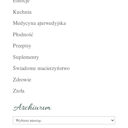
Emocje
Kuchnia
Medycyna ajurwedyjska
Płodność
Przepisy
Suplementy
Świadome macierzyństwo
Zdrowie
Zioła
Archiwum
Archiwum