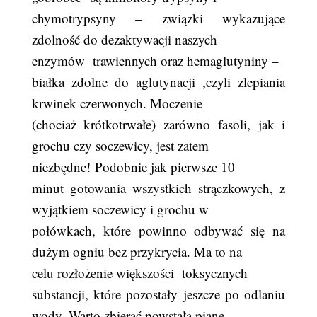
chymotrypsyny – związki wykazujące
zdolność do dezaktywacji naszych
enzymów
trawiennych oraz hemaglutyniny –
białka zdolne do aglutynacji ,czyli zlepiania
krwinek czerwonych. Moczenie
(chociaż krótkotrwałe) zarówno fasoli, jak i
grochu czy soczewicy, jest zatem
niezbędne!
Podobnie jak pierwsze 10
minut gotowania wszystkich strączkowych, z
wyjątkiem soczewicy i grochu w
połówkach, które powinno odbywać się na
dużym ogniu bez przykrycia. Ma to na
celu rozłożenie większości
toksycznych
substancji, które pozostały jeszcze po odlaniu
wody. Warto zbierać powstałą pianę