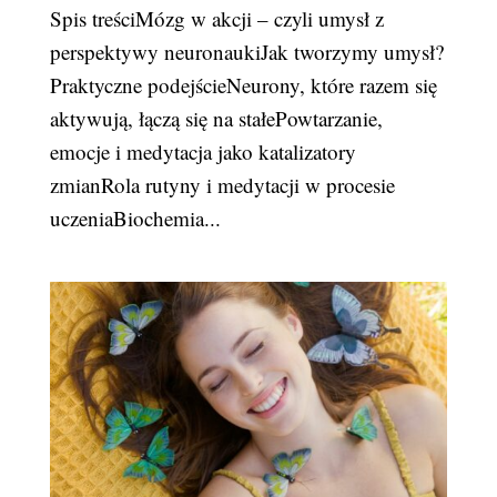
Spis treściMózg w akcji – czyli umysł z
perspektywy neuronaukiJak tworzymy umysł?
Praktyczne podejścieNeurony, które razem się
aktywują, łączą się na stałePowtarzanie,
emocje i medytacja jako katalizatory
zmianRola rutyny i medytacji w procesie
uczeniaBiochemia...