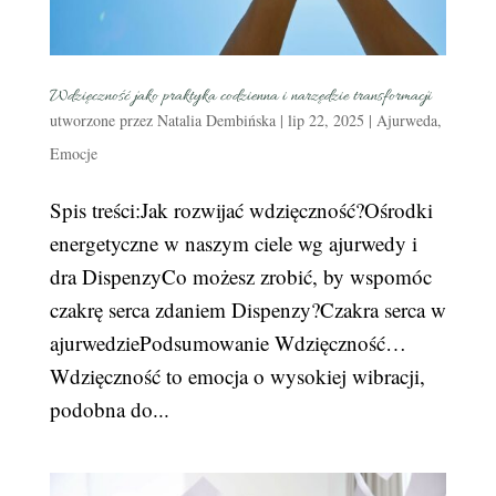
Wdzięczność jako praktyka codzienna i narzędzie transformacji
utworzone przez
Natalia Dembińska
|
lip 22, 2025
|
Ajurweda
,
Emocje
Spis treści:Jak rozwijać wdzięczność?Ośrodki
energetyczne w naszym ciele wg ajurwedy i
dra DispenzyCo możesz zrobić, by wspomóc
czakrę serca zdaniem Dispenzy?Czakra serca w
ajurwedziePodsumowanie Wdzięczność…
Wdzięczność to emocja o wysokiej wibracji,
podobna do...