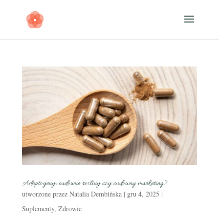
Adaptogeny: cudowne rośliny czy cudowny marketing?
utworzone przez
Natalia Dembińska
|
gru 4, 2025
|
Suplementy
,
Zdrowie