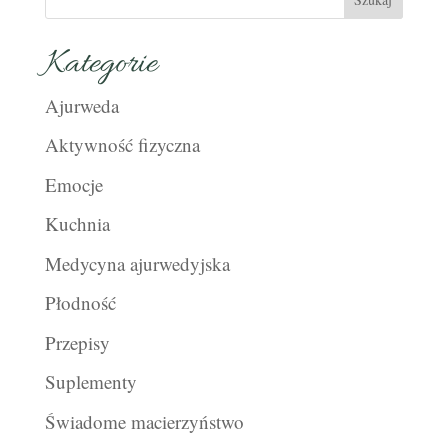
Kategorie
Ajurweda
Aktywność fizyczna
Emocje
Kuchnia
Medycyna ajurwedyjska
Płodność
Przepisy
Suplementy
Świadome macierzyństwo