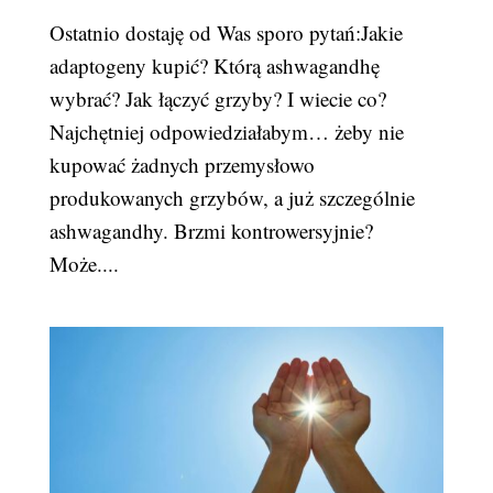
Ostatnio dostaję od Was sporo pytań:Jakie
adaptogeny kupić? Którą ashwagandhę
wybrać? Jak łączyć grzyby? I wiecie co?
Najchętniej odpowiedziałabym… żeby nie
kupować żadnych przemysłowo
produkowanych grzybów, a już szczególnie
ashwagandhy. Brzmi kontrowersyjnie?
Może....