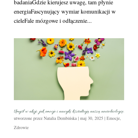
badaniaGdzie kierujesz uwagę, tam płynie
energiaFascynujący wymiar komunikacji w
cieleFale mózgowe i odłączenie...
Umysł w akcji: jak emocje i nawyki kształtują naszą neurobiologię.
utworzone przez
Natalia Dembińska
|
maj 30, 2025
|
Emocje
,
Zdrowie