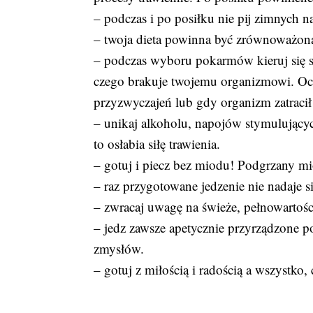
– podczas i po posiłku nie pij zimnych n
– twoja dieta powinna być zrównoważona
– podczas wyboru pokarmów kieruj się 
czego brakuje twojemu organizmowi. Oc
przyzwyczajeń lub gdy organizm zatraci
– unikaj alkoholu, napojów stymulujący
to osłabia siłę trawienia.
– gotuj i piecz bez miodu! Podgrzany m
– raz przygotowane jedzenie nie nadaje si
– zwracaj uwagę na świeże, pełnowartośc
– jedz zawsze apetycznie przyrządzone 
zmysłów.
– gotuj z miłością i radością a wszystko,