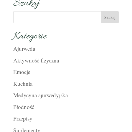
Szukaj
Kategorie
Ajurweda
Aktywność fizyczna
Emocje
Kuchnia
Medycyna ajurwedyjska
Płodność
Przepisy
Suplementy