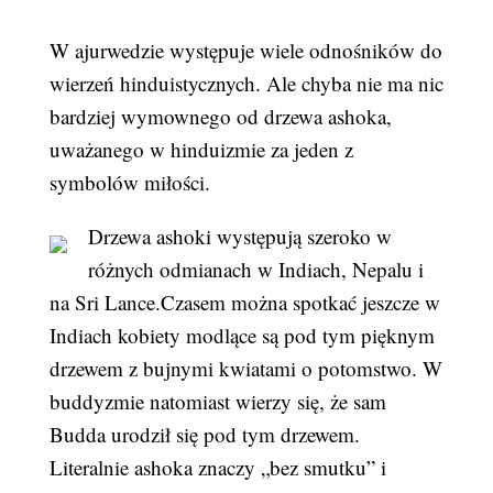
W ajurwedzie występuje wiele odnośników do
wierzeń hinduistycznych. Ale chyba nie ma nic
bardziej wymownego od drzewa ashoka,
uważanego w hinduizmie za jeden z
symbolów miłości.
Drzewa ashoki występują szeroko w
różnych odmianach w Indiach, Nepalu i
na Sri Lance.Czasem można spotkać jeszcze w
Indiach kobiety modlące są pod tym pięknym
drzewem z bujnymi kwiatami o potomstwo. W
buddyzmie natomiast wierzy się, że sam
Budda urodził się pod tym drzewem.
Literalnie ashoka znaczy „bez smutku” i