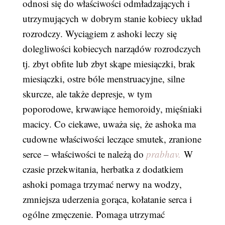
odnosi się do właściwości odmładzających i
utrzymujących w dobrym stanie kobiecy układ
rozrodczy. Wyciągiem z ashoki leczy się
dolegliwości kobiecych narządów rozrodczych
tj. zbyt obfite lub zbyt skąpe miesiączki, brak
miesiączki, ostre bóle menstruacyjne, silne
skurcze, ale także depresje, w tym
poporodowe, krwawiące hemoroidy, mięśniaki
macicy. Co ciekawe, uważa się, że ashoka ma
cudowne właściwości leczące smutek, zranione
serce – właściwości te należą do
prabhav.
W
czasie przekwitania, herbatka z dodatkiem
ashoki pomaga trzymać nerwy na wodzy,
zmniejsza uderzenia gorąca, kołatanie serca i
ogólne zmęczenie. Pomaga utrzymać