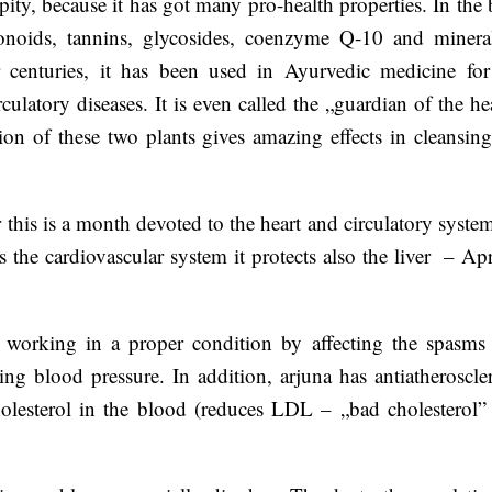
 pity, because it has got many pro-health properties. In the
lavonoids, tannins, glycosides, coenzyme Q-10 and minera
 centuries, it has been used in Ayurvedic medicine for
culatory diseases. It is even called the „guardian of the he
on of these two plants gives amazing effects in cleansing
this is a month devoted to the heart and circulatory system
s the cardiovascular system it protects also the liver – Apr
t working in a proper condition by affecting the spasms
ing blood pressure. In addition, arjuna has antiatheroscler
 cholesterol in the blood (reduces LDL – „bad cholesterol”