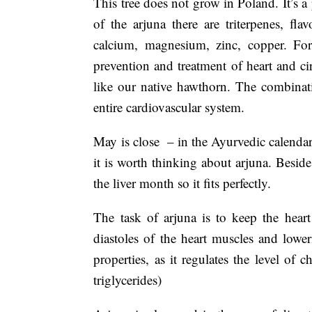
This tree does not grow in Poland. It’s a
of the arjuna there are triterpenes, f
calcium, magnesium, zinc, copper. For
prevention and treatment of heart and cir
like our native hawthorn. The combinati
entire cardiovascular system.
May is close – in the Ayurvedic calendar 
it is worth thinking about arjuna. Beside
the liver month so it fits perfectly.
The task of arjuna is to keep the hear
diastoles of the heart muscles and lower
properties, as it regulates the level of
triglycerides)