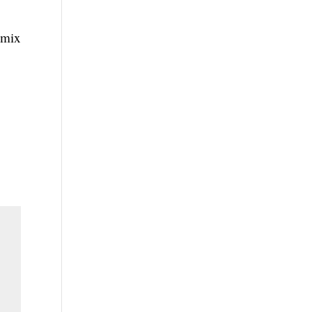
r mix