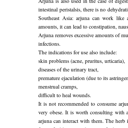
Arjuna is also used in the case of diges
intestinal peristalsis, there is no dehydr
Southeast Asia: arjuna can work like 
amounts, it can lead to constipation, na
Arjuna removes excessive amounts of mucus
infections.
The indications for use also include:
skin problems (acne, pruritus, urticaria),
diseases of the urinary tract,
premature ejaculation (due to its astringe
menstrual cramps,
difficult to heal wounds.
It is not recommended to consume arju
very obese. It is worth consulting with 
arjuna can interact with them. The herb 