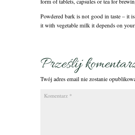
form of tablets, capsules or tea for brewin
Powdered bark is not good in taste – it is
it with vegetable milk it depends on your 
Prześlij komentar
Twój adres email nie zostanie opublikow