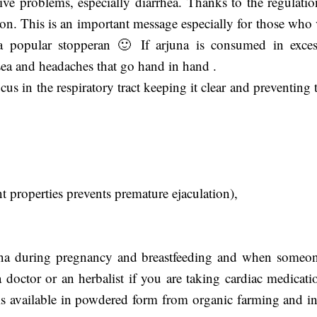
tive problems, especially diarrhea. Thanks to the regulatio
ation. This is an important message especially for those who 
a popular stopperan 🙂 If arjuna is consumed in exces
usea and headaches that go hand in hand .
 in the respiratory tract keeping it clear and preventing t
nt properties prevents premature ejaculation),
na during pregnancy and breastfeeding and when someon
a doctor or an herbalist if you are taking cardiac medicati
is available in powdered form from organic farming and in