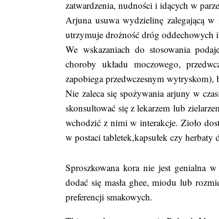
zatwardzenia, nudności i idących w par
Arjuna usuwa wydzielinę zalegającą w
utrzymuje drożność dróg oddechowych i
We wskazaniach do stosowania podaje 
choroby układu moczowego, przedwcze
zapobiega przedwczesnym wytryskom), bó
Nie zaleca się spożywania arjuny w czasi
skonsultować się z lekarzem lub zielar
wchodzić z nimi w interakcje. Zioło dos
w postaci tabletek,kapsułek czy herbaty 
Sproszkowana kora nie jest genialna w
dodać się masła ghee, miodu lub rozmi
preferencji smakowych.