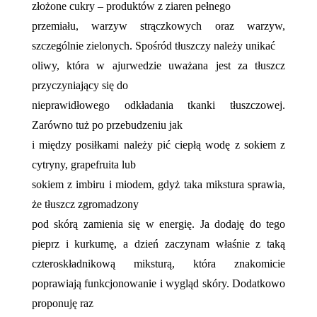
złożone cukry – produktów z ziaren pełnego
przemiału, warzyw strączkowych oraz warzyw,
szczególnie zielonych. Spośród tłuszczy należy unikać
oliwy, która w ajurwedzie uważana jest za tłuszcz
przyczyniający się do
nieprawidłowego odkładania tkanki tłuszczowej.
Zarówno tuż po przebudzeniu jak
i między posiłkami należy pić ciepłą wodę z sokiem z
cytryny, grapefruita lub
sokiem z imbiru i miodem, gdyż taka mikstura sprawia,
że tłuszcz zgromadzony
pod skórą zamienia się w energię. Ja dodaję do tego
pieprz i kurkumę, a dzień zaczynam właśnie z taką
czteroskładnikową miksturą, która znakomicie
poprawiają funkcjonowanie i wygląd skóry. Dodatkowo
proponuję raz