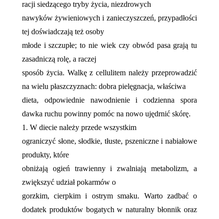
racji siedzącego tryby życia, niezdrowych
nawyków żywieniowych i zanieczyszczeń, przypadłości
tej doświadczają też osoby
młode i szczupłe; to nie wiek czy obwód pasa grają tu
zasadniczą rolę, a raczej
sposób życia. Walkę z cellulitem należy przeprowadzić
na wielu płaszczyznach: dobra pielęgnacja, właściwa
dieta, odpowiednie nawodnienie i codzienna spora
dawka ruchu powinny pomóc na nowo ujędrnić skórę.
1. W diecie należy przede wszystkim
ograniczyć słone, słodkie, tłuste, pszeniczne i nabiałowe
produkty, które
obniżają ogień trawienny i zwalniają metabolizm, a
zwiększyć udział pokarmów o
gorzkim, cierpkim i ostrym smaku. Warto zadbać o
dodatek produktów bogatych w naturalny błonnik oraz