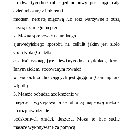
na dwa tygodnie robić jednodniowy post pijąc cały
dzień miksturę z imbirem i
miodem, herbatę miętową lub soki warzywne z dużą
ilością czarnego pieprzu.
2. Można spróbować naturalnego
ajurwedyjskiego sposobu na cellulit jakim jest zioło
Gotu Kola (Centella
asiatica) wzmagające niewiarygodnie cyrkulację krwi.
Innym ziołem, stosowanym również
w terapiach odchudzających jest guggulu (
Commiphora
wightii).
3. Masaże pobudzające krążenie w
miejscach występowania cellulitu są najlepszą metodą
na rozprowadzenie
podskórnych grudek tłuszczu. Mogą to być suche
masaże wykonywane za pomocą