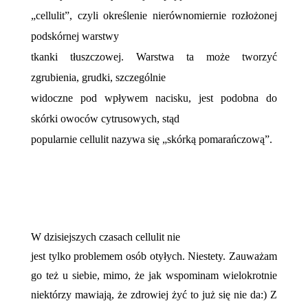
„cellulit”, czyli określenie nierównomiernie rozłożonej
podskórnej warstwy
tkanki tłuszczowej. Warstwa ta może tworzyć
zgrubienia, grudki, szczególnie
widoczne pod wpływem nacisku, jest podobna do
skórki owoców cytrusowych, stąd
popularnie cellulit nazywa się „skórką pomarańczową”.
W dzisiejszych czasach cellulit nie
jest tylko problemem osób otyłych. Niestety. Zauważam
go też u siebie, mimo, że jak wspominam wielokrotnie
niektórzy mawiają, że zdrowiej żyć to już się nie da:) Z