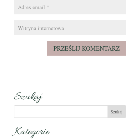
Szukaj
Kategorie