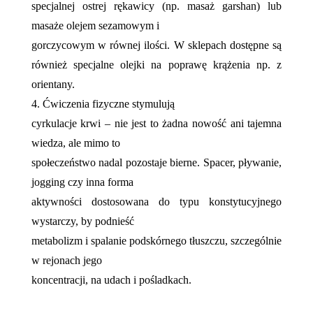
specjalnej ostrej rękawicy (np. masaż garshan) lub
masaże olejem sezamowym i
gorczycowym w równej ilości. W sklepach dostępne są
również specjalne olejki na poprawę krążenia np. z
orientany.
4. Ćwiczenia fizyczne stymulują
cyrkulacje krwi – nie jest to żadna nowość ani tajemna
wiedza, ale mimo to
społeczeństwo nadal pozostaje bierne. Spacer, pływanie,
jogging czy inna forma
aktywności dostosowana do typu konstytucyjnego
wystarczy, by podnieść
metabolizm i spalanie podskórnego tłuszczu, szczególnie
w rejonach jego
koncentracji, na udach i pośladkach.