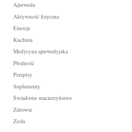
Ajurweda
Aktywność fizyczna
Emocje
Kuchnia
Medycyna ajurwedyjska
Płodność
Przepisy
Suplementy
Świadome macierzyństwo
Zdrowie
Zioła