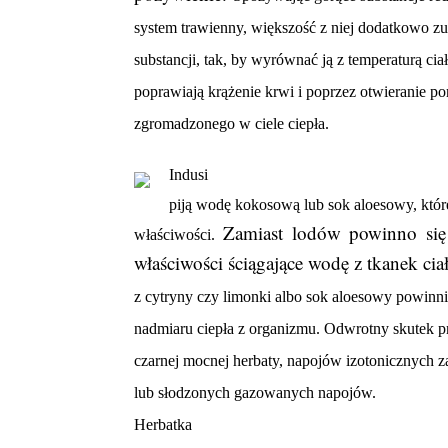
system trawienny, większość z niej dodatkowo z
substancji, tak, by wyrównać ją z temperaturą ci
poprawiają krążenie krwi i poprzez otwieranie p
zgromadzonego w ciele ciepła.
Indusi
piją wodę kokosową lub sok aloesowy, któr
Zamiast lodów powinno się
właściwości.
właściwości ściągające wodę z tkanek ci
z cytryny czy limonki albo sok aloesowy powinni
nadmiaru ciepła z organizmu. Odwrotny skutek pr
czarnej mocnej herbaty, napojów izotonicznych z
lub słodzonych gazowanych napojów.
Herbatka