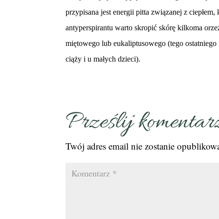
przypisana jest energii pitta związanej z ciepłem, 
antyperspirantu warto skropić skórę kilkoma orz
miętowego lub eukaliptusowego (tego ostatniego 
ciąży i u małych dzieci).
Prześlij komentar
Twój adres email nie zostanie opublikow