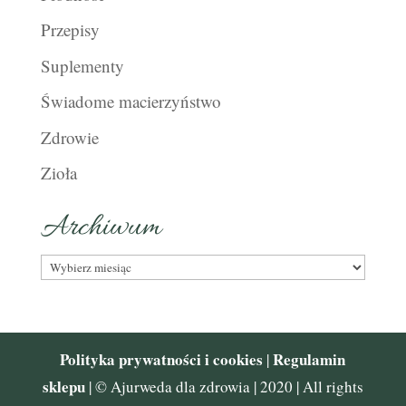
Przepisy
Suplementy
Świadome macierzyństwo
Zdrowie
Zioła
Archiwum
Archiwum
Polityka prywatności i cookies
Regulamin
|
sklepu
| © Ajurweda dla zdrowia | 2020 | All rights