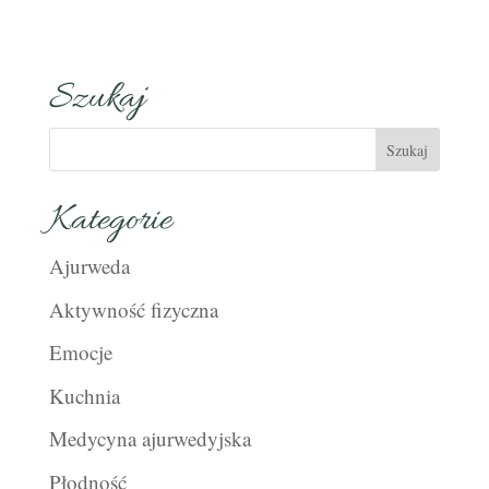
Szukaj
Kategorie
Ajurweda
Aktywność fizyczna
Emocje
Kuchnia
Medycyna ajurwedyjska
Płodność