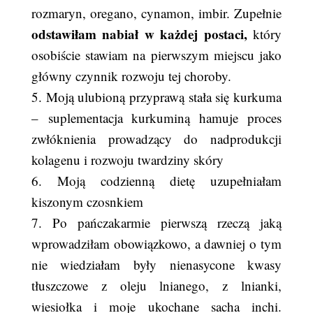
rozmaryn, oregano, cynamon, imbir. Zupełnie
odstawiłam nabiał w każdej postaci,
który
osobiście stawiam na pierwszym miejscu jako
główny czynnik rozwoju tej choroby.
5. Moją ulubioną przyprawą stała się kurkuma
– suplementacja kurkuminą hamuje proces
zwłóknienia prowadzący do nadprodukcji
kolagenu i rozwoju twardziny skóry
6. Moją codzienną dietę uzupełniałam
kiszonym czosnkiem
7. Po pańczakarmie pierwszą rzeczą jaką
wprowadziłam obowiązkowo, a dawniej o tym
nie wiedziałam były nienasycone kwasy
tłuszczowe z oleju lnianego, z lnianki,
wiesiołka i moje ukochane sacha inchi.