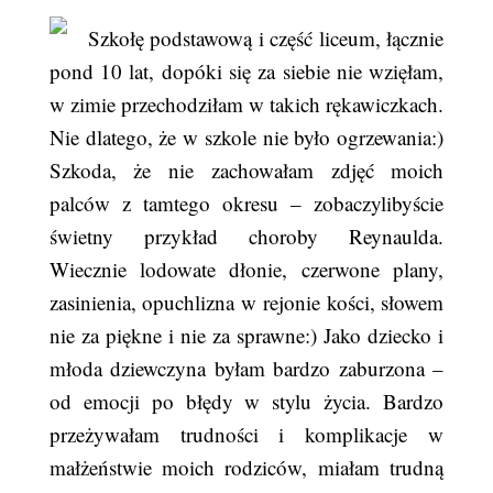
Szkołę podstawową i część liceum, łącznie
pond 10 lat, dopóki się za siebie nie wzięłam,
w zimie przechodziłam w takich rękawiczkach.
Nie dlatego, że w szkole nie było ogrzewania:)
Szkoda, że nie zachowałam zdjęć moich
palców z tamtego okresu – zobaczylibyście
świetny przykład choroby Reynaulda.
Wiecznie lodowate dłonie, czerwone plany,
zasinienia, opuchlizna w rejonie kości, słowem
nie za piękne i nie za sprawne:) Jako dziecko i
młoda dziewczyna byłam bardzo zaburzona –
od emocji po błędy w stylu życia. Bardzo
przeżywałam trudności i komplikacje w
małżeństwie moich rodziców, miałam trudną