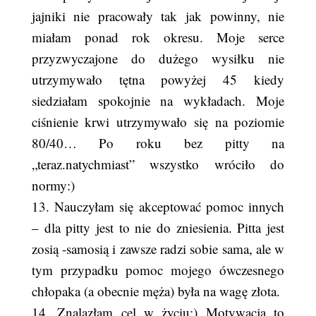
jajniki nie pracowały tak jak powinny, nie
miałam ponad rok okresu. Moje serce
przyzwyczajone do dużego wysiłku nie
utrzymywało tętna powyżej 45 kiedy
siedziałam spokojnie na wykładach. Moje
ciśnienie krwi utrzymywało się na poziomie
80/40… Po roku bez pitty na
„teraz.natychmiast” wszystko wróciło do
normy:)
13. Nauczyłam się akceptować pomoc innych
– dla pitty jest to nie do zniesienia. Pitta jest
zosią -samosią i zawsze radzi sobie sama, ale w
tym przypadku pomoc mojego ówczesnego
chłopaka (a obecnie męża) była na wagę złota.
14. Znalazłam cel w życiu:) Motywacja to