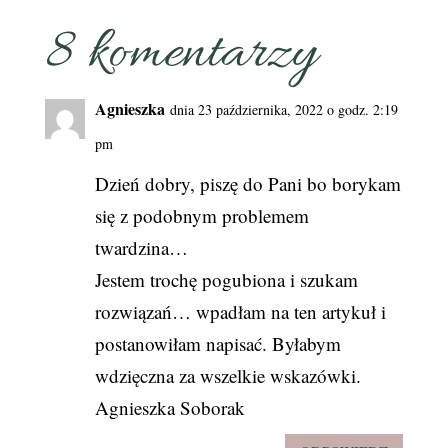
8 komentarzy
Agnieszka
dnia 23 października, 2022 o godz. 2:19
pm
Dzień dobry, piszę do Pani bo borykam
się z podobnym problemem
twardzina…
Jestem trochę pogubiona i szukam
rozwiązań… wpadłam na ten artykuł i
postanowiłam napisać. Byłabym
wdzięczna za wszelkie wskazówki.
Agnieszka Soborak