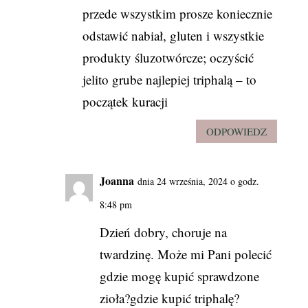
przede wszystkim prosze koniecznie
odstawić nabiał, gluten i wszystkie
produkty śluzotwórcze; oczyścić
jelito grube najlepiej triphalą – to
początek kuracji
ODPOWIEDZ
Joanna
dnia 24 września, 2024 o godz.
8:48 pm
Dzień dobry, choruje na
twardzinę. Może mi Pani polecić
gdzie mogę kupić sprawdzone
zioła?gdzie kupić triphalę?