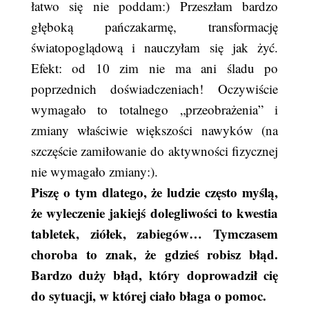
łatwo się nie poddam:) Przeszłam bardzo
głęboką pańczakarmę, transformację
światopoglądową i nauczyłam się jak żyć.
Efekt: od 10 zim nie ma ani śladu po
poprzednich doświadczeniach! Oczywiście
wymagało to totalnego „przeobrażenia” i
zmiany właściwie większości nawyków (na
szczęście zamiłowanie do aktywności fizycznej
nie wymagało zmiany:).
Piszę o tym dlatego, że ludzie często myślą,
że wyleczenie jakiejś dolegliwości to kwestia
tabletek, ziółek, zabiegów… Tymczasem
choroba to znak, że gdzieś robisz błąd.
Bardzo duży błąd, który doprowadził cię
do sytuacji, w której ciało błaga o pomoc.