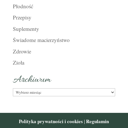
Płodność
Przepisy
Suplementy
Świadome macierzyństwo
Zdrowie
Zioła
Archiwum
Archiwum
Polityka prywatności i cookies
Regulamin
|