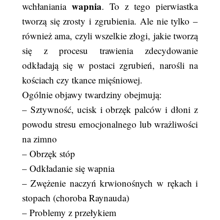
wapnia
wchłaniania
. To z tego pierwiastka
tworzą się zrosty i zgrubienia. Ale nie tylko –
również ama, czyli wszelkie złogi, jakie tworzą
się z procesu trawienia zdecydowanie
odkładają się w postaci zgrubień, narośli na
kościach czy tkance mięśniowej.
Ogólnie objawy twardziny obejmują:
– Sztywność, ucisk i obrzęk palców i dłoni z
powodu stresu emocjonalnego lub wrażliwości
na zimno
– Obrzęk stóp
– Odkładanie się wapnia
– Zwężenie naczyń krwionośnych w rękach i
stopach (choroba Raynauda)
– Problemy z przełykiem