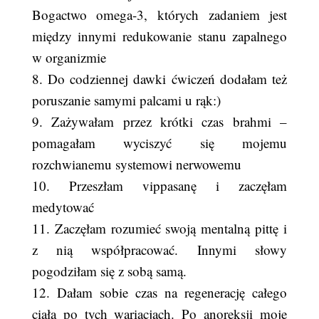
Bogactwo omega-3, których zadaniem jest
między innymi redukowanie stanu zapalnego
w organizmie
8. Do codziennej dawki ćwiczeń dodałam też
poruszanie samymi palcami u rąk:)
9. Zażywałam przez krótki czas brahmi –
pomagałam wyciszyć się mojemu
rozchwianemu systemowi nerwowemu
10. Przeszłam vippasanę i zaczęłam
medytować
11. Zaczęłam rozumieć swoją mentalną pittę i
z nią współpracować. Innymi słowy
pogodziłam się z sobą samą.
12. Dałam sobie czas na regenerację całego
ciała po tych wariacjach. Po anoreksji moje