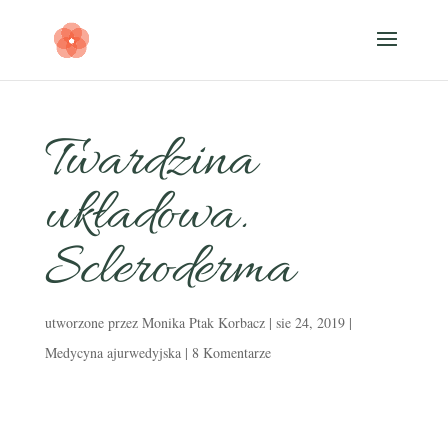
Twardzina
układowa.
Scleroderma
utworzone przez
Monika Ptak Korbacz
|
sie 24, 2019
|
Medycyna ajurwedyjska
|
8 Komentarze