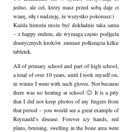
jedno, ale cel, który masz przed sobą daje ci
wiarę, siłę i nadzieję, że wszystko pokonasz:)
Każda historia może być dokładnie taka sama
– z happy endem, ale wymaga często podjęcia
drastycznych kroków zamiast połknięcia kilku
tabletek.
All of primary school and part of high school,
a total of over 10 years, until I took myself on,
in winter I went with such gloves. Not because
there was no heating at school 🙂 It is a pity
that I did not keep photos of my fingers from
that period – you would see a great example of
Reynauld’s disease. Forever icy hands, red
plans, bruising, swelling in the bone area were