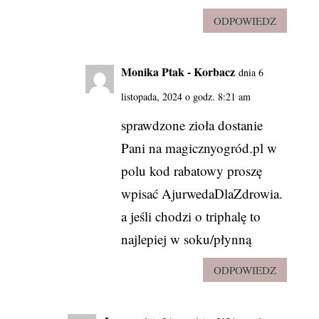
ODPOWIEDZ
Monika Ptak - Korbacz
dnia 6
listopada, 2024 o godz. 8:21 am
sprawdzone zioła dostanie
Pani na magicznyogród.pl w
polu kod rabatowy proszę
wpisać AjurwedaDlaZdrowia.
a jeśli chodzi o triphalę to
najlepiej w soku/płynną
ODPOWIEDZ