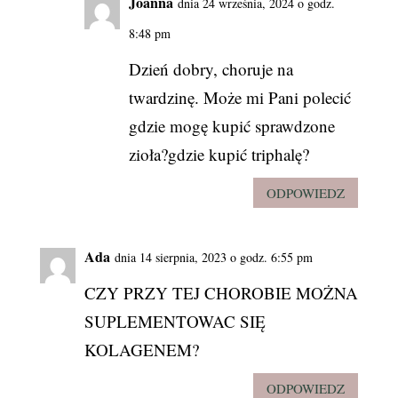
Joanna
dnia 24 września, 2024 o godz.
8:48 pm
Dzień dobry, choruje na
twardzinę. Może mi Pani polecić
gdzie mogę kupić sprawdzone
zioła?gdzie kupić triphalę?
ODPOWIEDZ
Ada
dnia 14 sierpnia, 2023 o godz. 6:55 pm
CZY PRZY TEJ CHOROBIE MOŻNA
SUPLEMENTOWAC SIĘ
KOLAGENEM?
ODPOWIEDZ