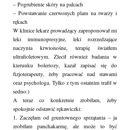
– Pogrubienie skóry na palcach
– Powstawanie czerwonych plam na twarzy i
rękach
W klinice lekarz prowadzący zaproponował mi
leki immunopresyjne, leki rozrzedzające
naczynia krwionośne, terapię światłem
ultrafioletowym. Zlecił również badania w
kierunku boleriozy, kazał zapisać się do
fizjoterapeuty, żeby pracować nad stawami
oraz psychologa. Tylko z tym ostatnim trafił w
sedno:)
A teraz co konkretnie zrobiłam, żeby
spokojnie odstawić rękawiczki:
1. Zaczęłam od gruntownego sprzątania – ja
zrobiłam panchakarmę, ale może to być