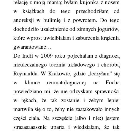
relację z moją mamą; byłam kujonką z nosem
w książkach do tego przechodziłam od
anoreksji w bulimię i z powrotem. Do tego
dochodziło uzależnienie od zimnych jogurtów,
które wprost uwielbiałam i zaburzenia krążenia
gwarantowane…
Do Indii w 2009 roku pojechałam z diagnozą
nieuleczalnego tocznia układowego i chorobą
Reynaulda. W Krakowie, gdzie „leczyłam” się
w klinice reumatologicznej na Focha
powiedziano mi, że nie odzyskam sprawności
w rękach, że tak zostanie i żebym lepiej
martwiła się o to, żeby nie zaatakowało innych
części ciała. Na szczęście (albo i nie:) jestem
straaaaaaasznie uparta i wiedziałam, że tak