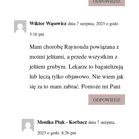
ODPOWIEDZ
Wiktor Wąsowicz
dnia 7 sierpnia, 2023 o godz.
3:16 pm
Mam chorobę Raynouda powiązana z
moimi jelitami, a przede wszystkim z
jelitem grubym. Lekarze to bagatelizują
lub leczą tylko objawowo. Nie wiem jak
się za to mam zabrać. Pomoże mi Pani
ODPOWIEDZ
Monika Ptak - Korbacz
dnia 7 sierpnia,
2023 o godz. 8:26 pm