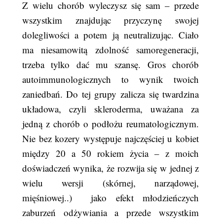
Z wielu chorób wyleczysz się sam – przede
wszystkim znajdując przyczynę swojej
dolegliwości a potem ją neutralizując. Ciało
ma niesamowitą zdolność samoregeneracji,
trzeba tylko dać mu szansę. Gros chorób
autoimmunologicznych to wynik twoich
zaniedbań. Do tej grupy zalicza się twardzina
układowa, czyli skleroderma, uważana za
jedną z chorób o podłożu reumatologicznym.
Nie bez kozery występuje najczęściej u kobiet
między 20 a 50 rokiem życia – z moich
doświadczeń wynika, że rozwija się w jednej z
wielu wersji (skórnej, narządowej,
mięśniowej..) jako efekt młodzieńczych
zaburzeń odżywiania a przede wszystkim