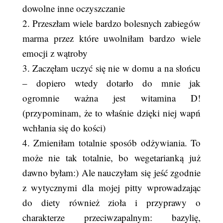
dowolne inne oczyszczanie
2. Przeszłam wiele bardzo bolesnych zabiegów
marma przez które uwolniłam bardzo wiele
emocji z wątroby
3. Zaczęłam uczyć się nie w domu a na słońcu
– dopiero wtedy dotarło do mnie jak
ogromnie ważna jest witamina D!
(przypominam, że to właśnie dzięki niej wapń
wchłania się do kości)
4. Zmieniłam totalnie sposób odżywiania. To
może nie tak totalnie, bo wegetarianką już
dawno byłam:) Ale nauczyłam się jeść zgodnie
z wytycznymi dla mojej pitty wprowadzając
do diety również zioła i przyprawy o
charakterze przeciwzapalnym: bazylię,