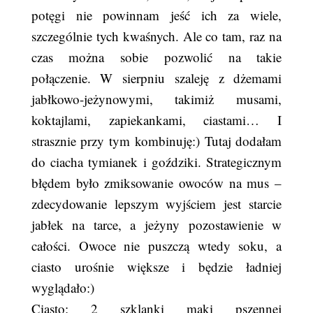
potęgi nie powinnam jeść ich za wiele,
szczególnie tych kwaśnych. Ale co tam, raz na
czas można sobie pozwolić na takie
połączenie. W sierpniu szaleję z dżemami
jabłkowo-jeżynowymi, takimiż musami,
koktajlami, zapiekankami, ciastami… I
strasznie przy tym kombinuję:) Tutaj dodałam
do ciacha tymianek i goździki. Strategicznym
błędem było zmiksowanie owoców na mus –
zdecydowanie lepszym wyjściem jest starcie
jabłek na tarce, a jeżyny pozostawienie w
całości. Owoce nie puszczą wtedy soku, a
ciasto urośnie większe i będzie ładniej
wyglądało:)
Ciasto: 2 szklanki mąki pszennej