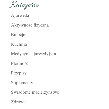
Kategorie
Ajurweda
Aktywność fizyczna
Emocje
Kuchnia
Medycyna ajurwedyjska
Płodność
Przepisy
Suplementy
Świadome macierzyństwo
Zdrowie