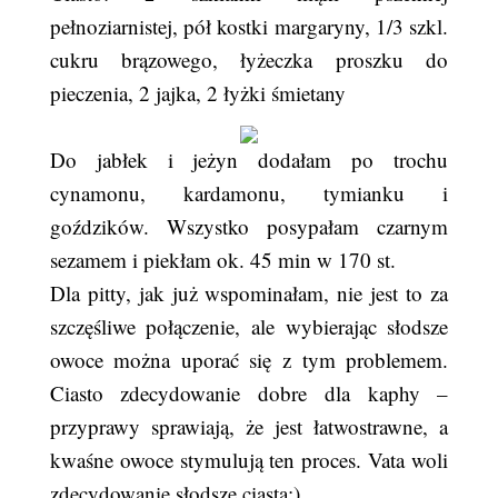
pełnoziarnistej, pół kostki margaryny, 1/3 szkl.
cukru brązowego, łyżeczka proszku do
pieczenia, 2 jajka, 2 łyżki śmietany
Do jabłek i jeżyn dodałam po trochu
cynamonu, kardamonu, tymianku i
goździków. Wszystko posypałam czarnym
sezamem i piekłam ok. 45 min w 170 st.
Dla pitty, jak już wspominałam, nie jest to za
szczęśliwe połączenie, ale wybierając słodsze
owoce można uporać się z tym problemem.
Ciasto zdecydowanie dobre dla kaphy –
przyprawy sprawiają, że jest łatwostrawne, a
kwaśne owoce stymulują ten proces. Vata woli
zdecydowanie słodsze ciasta:)