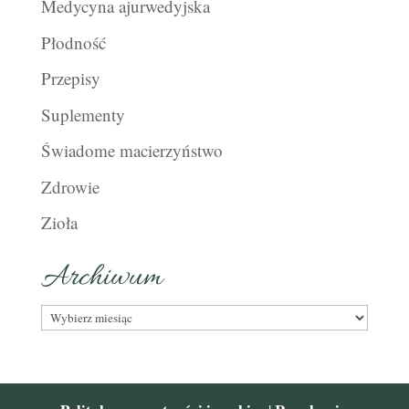
Medycyna ajurwedyjska
Płodność
Przepisy
Suplementy
Świadome macierzyństwo
Zdrowie
Zioła
Archiwum
Archiwum