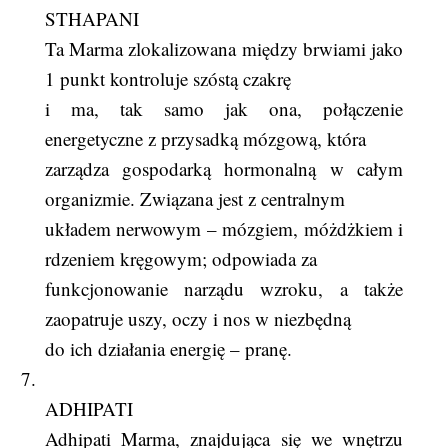
STHAPANI
Ta Marma zlokalizowana między brwiami jako
1 punkt kontroluje szóstą czakrę
i ma, tak samo jak ona, połączenie
energetyczne z przysadką mózgową, która
zarządza gospodarką hormonalną w całym
organizmie. Związana jest z centralnym
układem nerwowym – mózgiem, móżdżkiem i
rdzeniem kręgowym; odpowiada za
funkcjonowanie narządu wzroku, a także
zaopatruje uszy, oczy i nos w niezbędną
do ich działania energię – pranę.
7.
ADHIPATI
Adhipati Marma, znajdująca się we wnętrzu