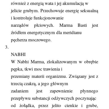
również z energią wata i jej akumulacją w
jelicie grubym. Przechowuje energię seksualną
i kontroluje funkcjonowanie
narządów płciowych. Marma Basti jest
źródłem energetycznym dla meridianu
pęcherza moczowego.
3.
NABHI
W Nabhi Marma, zlokalizowanym w obrębie
pępka, tkwi moc trawienia i
przemiany materii organizmu. Związany jest z
trzecią czakrą, a jego głównym
zadaniem jest zapewnienie płynnego
przepływu substancji odżywczych poczynając
od żołądka, przez jelito cienkie i grube,