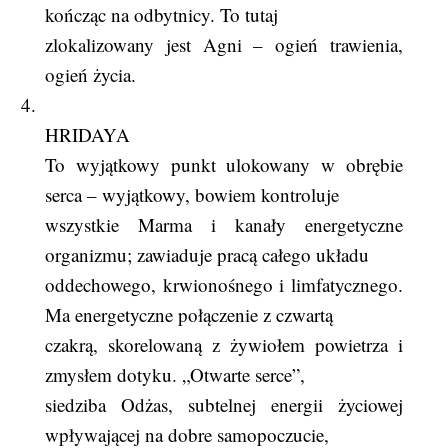
kończąc na odbytnicy. To tutaj
zlokalizowany jest Agni – ogień trawienia,
ogień życia.
4.
HRIDAYA
To wyjątkowy punkt ulokowany w obrębie
serca – wyjątkowy, bowiem kontroluje
wszystkie Marma i kanały energetyczne
organizmu; zawiaduje pracą całego układu
oddechowego, krwionośnego i limfatycznego.
Ma energetyczne połączenie z czwartą
czakrą, skorelowaną z żywiołem powietrza i
zmysłem dotyku. „Otwarte serce”,
siedziba Odżas, subtelnej energii życiowej
wpływającej na dobre samopoczucie,