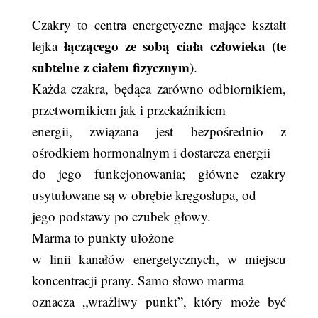
Czakry to centra energetyczne mające kształt
łączącego ze sobą ciała człowieka (te
lejka
subtelne z ciałem fizycznym)
.
Każda czakra, będąca zarówno odbiornikiem,
przetwornikiem jak i przekaźnikiem
energii, związana jest bezpośrednio z
ośrodkiem hormonalnym i dostarcza energii
do jego funkcjonowania; główne czakry
usytułowane są w obrębie kręgosłupa, od
jego podstawy po czubek głowy.
Marma to punkty
ułożone
w linii kanałów energetycznych, w miejscu
koncentracji prany. Samo słowo marma
oznacza „wrażliwy punkt”, który może być