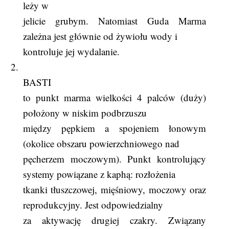
leży w
jelicie grubym. Natomiast Guda Marma
zależna jest głównie od żywiołu wody i
kontroluje jej wydalanie.
2.
BASTI
to punkt marma wielkości 4 palców (duży)
położony w niskim podbrzuszu
między pępkiem a spojeniem łonowym
(okolice obszaru powierzchniowego nad
pęcherzem moczowym). Punkt kontrolujący
systemy powiązane z kaphą: rozłożenia
tkanki tłuszczowej, mięśniowy, moczowy oraz
reprodukcyjny. Jest odpowiedzialny
za aktywację drugiej czakry. Związany