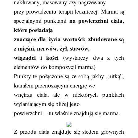
nakłuwany, masowany czy nagrzewany
przy prowadzeniu terapii leczniczej. Marma są
na powierzchni ciała,
specjalnymi punktami
które posiadają
znaczące dla życia wartości; zbudowane są
z mięśni, nerwów, żył, stawów,
wiązadeł i kości
(wystarczy dwa z tych
elementów do kompozycji marma)
Punkty te połączone są ze sobą jakby „nitką”,
kanałem przenoszącym energię we
wnętrzu ciała, ale w niektórych punktach
wyłaniającym się bliżej jego
powierzchni – tu właśnie znajdują się marma.
Z przodu ciała znajduje się siedem głównych