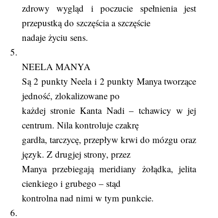
zdrowy wygląd i poczucie spełnienia jest
przepustką do szczęścia a szczęście
nadaje życiu sens.
5.
NEELA MANYA
Są 2 punkty Neela i 2 punkty Manya tworzące
jedność, zlokalizowane po
każdej stronie Kanta Nadi – tchawicy w jej
centrum. Nila kontroluje czakrę
gardła, tarczycę, przepływ krwi do mózgu oraz
język. Z drugjej strony, przez
Manya przebiegają meridiany żołądka, jelita
cienkiego i grubego – stąd
kontrolna nad nimi w tym punkcie.
6.