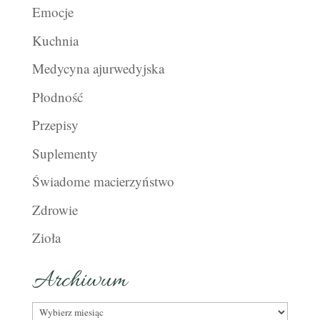
Emocje
Kuchnia
Medycyna ajurwedyjska
Płodność
Przepisy
Suplementy
Świadome macierzyństwo
Zdrowie
Zioła
Archiwum
Archiwum