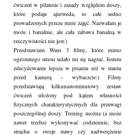
ćwiczeń w pilatesie i zasady względem doszy,
które podaje ajurweda, to całe sedno
prowadzonych przeze mnie zajęć. Nazwałam je
może i banalnie, ale cała zabawa banalną w
rzeczywistości nie jest:)
Przedstawiam Wam 3 filmy, które mimo
ogromnego stresu udało mi się nagrać. Jestem
zdecydowanie lepsza w pisaniu niż w staniu
przed kamerą – wybaczcie:) Filmy
przedstawiają kilkunastominutowy zestaw
ćwiczeń ułożony pod kątem własności
fizycznych charakterystycznych dla przewagi
poszczególnej doszy. Trening można (a może
nawet trzeba) wykonywać codziennie, bez
strachu o swoje stawy czy nadwerężenie