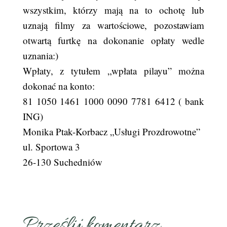
wszystkim, którzy mają na to ochotę lub
uznają filmy za wartościowe, pozostawiam
otwartą furtkę na dokonanie opłaty wedle
uznania:)
Wpłaty, z tytułem „wpłata pilayu” można
dokonać na konto:
81 1050 1461 1000 0090 7781 6412 ( bank
ING)
Monika Ptak-Korbacz „Usługi Prozdrowotne”
ul. Sportowa 3
26-130 Suchedniów
Prześlij komentarz