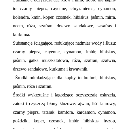
to czarny pieprz, cayenne, chryzantema, cynamon,
kolendra, kmin, koper, czosnek, hibiskus, jaśmin, mirra,
neem, róża, szafran, drzewo sandałowe, sasafras i
kurkuma.
Substancje ściągające, redukujące nadmiar wody i śluzu:
czarny pieprz, cayenne, cynamon, imbir, hibiskus,
jaśmin, gałka muszkatołowa, róża, szafran, szałwia,
drzewo sandałowe, kurkuma i krwawnik.
Środki odmładzające dla kaphy to brahmi, hibiskus,
jaśmin, róża i szafran.
Środki wykrztuśne i łagodzące oczyszczają oskrzela,
zatoki i czyszczą błony śluzowe: ajwan, liść laurowy,
czarny pieprz, tatarak, kamfora, kardamon, cynamon,
goździki, koper, czosnek, imbir, hibiskus, hyzop,