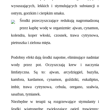
wysuszających, lekkich i stymulujących substancji o
ostrym, gorzkim i cierpkim smaku.
Środki przeczyszczające redukują nagromadzoną
przez kaphę wodę w organizmie: ajwan, cynamon,
kolendra, koper włoski, czosnek, trawa cytrynowa,
pietruszka i zielona mięta.
Podobny efekt dają środki napotne, eliminujące nadmiar
wody przez pot. Oczyszczają krew i naczynia
limfatyczna. Są to: ajwan, arcydzięgiel, bazylia,
kamfora, kardamon, cynamon, goździki, eukaliptus,
imbir, trawa cytrynowa, cebula, oregano, szałwia,
sasafran, tymianek.
Niezbędne w terapii są rozgrzewające stymulanty i
środki wiatropędne zwiększające ogień trawienny: