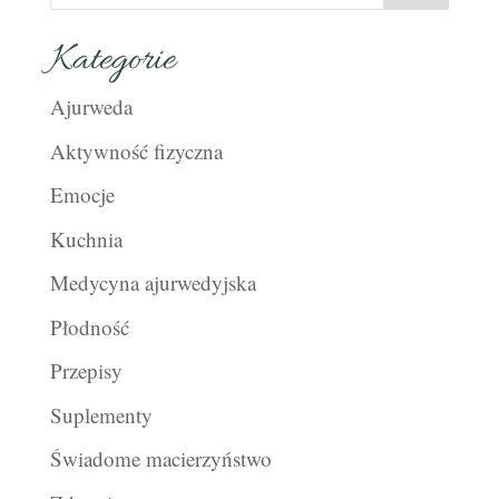
Kategorie
Ajurweda
Aktywność fizyczna
Emocje
Kuchnia
Medycyna ajurwedyjska
Płodność
Przepisy
Suplementy
Świadome macierzyństwo