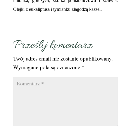
limonka, gorczyca, skórka pomarańczowa i szałwia.
Olejki z eukaliptusa i tymianku złagodzą kaszel.
Prześlij komentarz
Twój adres email nie zostanie opublikowany.
Wymagane pola są oznaczone
*