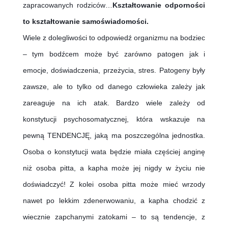
zapracowanych rodziców…
Kształtowanie odporności 
to kształtowanie samoświadomości. 
Wiele z dolegliwości to odpowiedź organizmu na bodziec 
– tym bodźcem może być zarówno patogen jak i   
emocje, doświadczenia, przeżycia, stres. Patogeny były 
zawsze, ale to tylko od danego człowieka zależy jak 
zareaguje na ich atak. Bardzo wiele zależy od 
konstytucji psychosomatycznej, która wskazuje na 
pewną TENDENCJĘ, jaką ma poszczególna jednostka. 
Osoba o konstytucji wata będzie miała częściej anginę 
niż osoba pitta, a kapha może jej nigdy w życiu nie 
doświadczyć! Z kolei osoba pitta może mieć wrzody 
nawet po lekkim zdenerwowaniu, a kapha chodzić z 
wiecznie zapchanymi zatokami – to są tendencje, z 