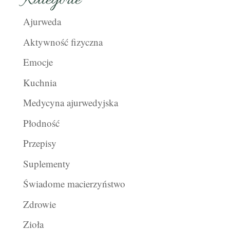
Kategorie
Ajurweda
Aktywność fizyczna
Emocje
Kuchnia
Medycyna ajurwedyjska
Płodność
Przepisy
Suplementy
Świadome macierzyństwo
Zdrowie
Zioła