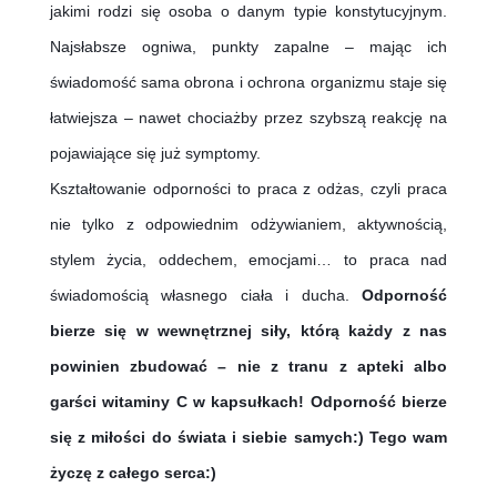
jakimi rodzi się osoba o danym typie konstytucyjnym. 
Najsłabsze ogniwa, punkty zapalne – mając ich 
świadomość sama obrona i ochrona organizmu staje się 
łatwiejsza – nawet chociażby przez szybszą reakcję na 
pojawiające się już symptomy. 
Kształtowanie odporności to praca z odżas, czyli praca 
nie tylko z odpowiednim odżywianiem, aktywnością, 
stylem życia, oddechem, emocjami… to praca nad 
świadomością własnego ciała i ducha. 
Odporność 
bierze się w wewnętrznej siły, którą każdy z nas 
powinien zbudować – nie z tranu z apteki albo 
garści witaminy C w kapsułkach! Odporność bierze 
się z miłości do świata i siebie samych:) Tego wam 
życzę z całego serca:)