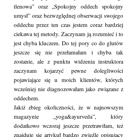
tlenowa” oraz „Spokojny oddech spokojny
umysł” oraz bezwzględnej obserwacji swojego
oddechu przez ten czas jestem coraz bardziej
ciekawa tej metody. Zaczynam ją rozumieć i to
jest chyba kluczem. Do tej pory co do glutów
jeszcze się nie przełamałam i chyba tak
zostanie, ale z punktu widzenia instruktora
zaczynam kojarzyć pewne dolegliwości
pojawiające się u moich klientów, których
wcześniej nie diagnozowałam jako związane z
oddechem.
Jakiż zbieg okoliczności, że w najnowszym
magazynie „yoga&ayurveda”, który
dodatkowo wczoraj jeszcze przetrawiłam, też
znajduje się artykuł bardzo zwięźle opisujący