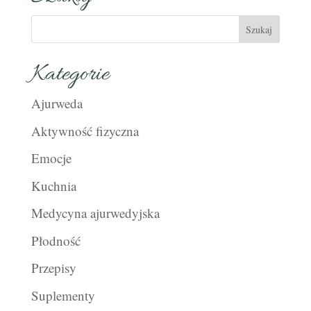
Kategorie
Ajurweda
Aktywność fizyczna
Emocje
Kuchnia
Medycyna ajurwedyjska
Płodność
Przepisy
Suplementy