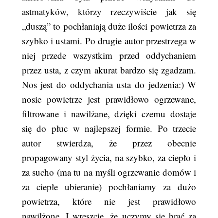
astmatyków, którzy rzeczywiście jak się
„duszą” to pochłaniają duże ilości powietrza za
szybko i ustami. Po drugie autor przestrzega w
niej przede wszystkim przed oddychaniem
przez usta, z czym akurat bardzo się zgadzam.
Nos jest do oddychania usta do jedzenia:) W
nosie powietrze jest prawidłowo ogrzewane,
filtrowane i nawilżane, dzięki czemu dostaje
się do płuc w najlepszej formie. Po trzecie
autor stwierdza, że przez obecnie
propagowany styl życia, na szybko, za ciepło i
za sucho (ma tu na myśli ogrzewanie domów i
za ciepłe ubieranie) pochłaniamy za dużo
powietrza, które nie jest prawidłowo
nawilżone. I wreszcie, że uczymy się brać za