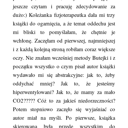
jeszcze czytam i pracuję zdecydowanie za
dużo:) Koleżanka fizjoterapeutka dała mi trzy
książki do ogarnięcia, a że temat oddechu jest
mi bliski to pomyślałam, że chętnie je
wchłonę. Zaczęłam od pierwszej, najmniejszej
i z każdą kolejną stroną robiłam coraz większe
oczy. Nie znałam wcześniej metody Butejki i z
początku wszystko o czym pisał autor książki
wydawało mi się abstrakcyjne: jak to, żeby
oddychać mniej? Jak to, że jesteśmy
hiperwentylowani? Jak to, że mamy za mało
CO2????? Cóż to za jakieś niedorzeczności?
Potem stopniowo zaczęło się wyjaśniać co
autor miał na myśli. Po pierwsze, książka
skierowana była przede wszystkim do