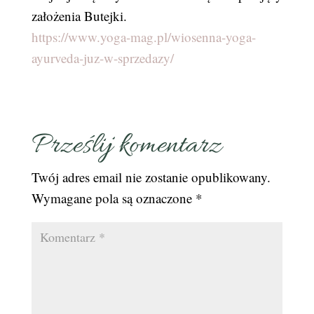
założenia Butejki.
https://www.yoga-mag.pl/wiosenna-yoga-
ayurveda-juz-w-sprzedazy/
Prześlij komentarz
Twój adres email nie zostanie opublikowany.
Wymagane pola są oznaczone
*