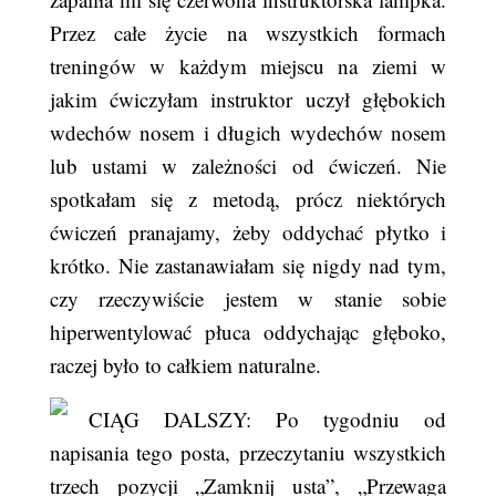
Przez całe życie na wszystkich formach
treningów w każdym miejscu na ziemi w
jakim ćwiczyłam instruktor uczył głębokich
wdechów nosem i długich wydechów nosem
lub ustami w zależności od ćwiczeń. Nie
spotkałam się z metodą, prócz niektórych
ćwiczeń pranajamy, żeby oddychać płytko i
krótko. Nie zastanawiałam się nigdy nad tym,
czy rzeczywiście jestem w stanie sobie
hiperwentylować płuca oddychając głęboko,
raczej było to całkiem naturalne.
CIĄG DALSZY: Po tygodniu od
napisania tego posta, przeczytaniu wszystkich
trzech pozycji „Zamknij usta”, „Przewaga