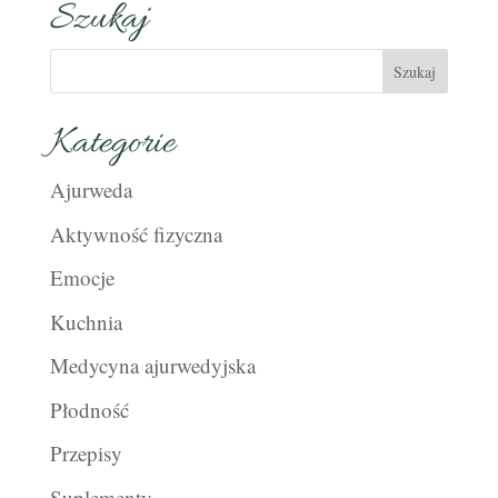
Szukaj
Kategorie
Ajurweda
Aktywność fizyczna
Emocje
Kuchnia
Medycyna ajurwedyjska
Płodność
Przepisy
Suplementy