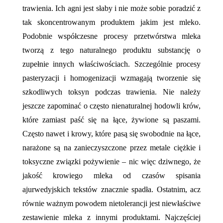
trawienia. Ich agni jest słaby i nie może sobie poradzić z
tak skoncentrowanym produktem jakim jest mleko.
Podobnie współczesne procesy przetwórstwa mleka
tworzą z tego naturalnego produktu substancję o
zupełnie innych właściwościach. Szczególnie procesy
pasteryzacji i homogenizacji wzmagają tworzenie się
szkodliwych toksyn podczas trawienia. Nie należy
jeszcze zapominać o często nienaturalnej hodowli krów,
które zamiast paść się na łące, żywione są paszami.
Często nawet i krowy, które pasą się swobodnie na łące,
narażone są na zanieczyszczone przez metale ciężkie i
toksyczne związki pożywienie – nic więc dziwnego, że
jakość krowiego mleka od czasów spisania
ajurwedyjskich tekstów znacznie spadła. Ostatnim, acz
równie ważnym powodem nietolerancji jest niewłaściwe
zestawienie mleka z innymi produktami. Najczęściej