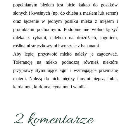
popełnianym błędem jest picie kakao do posiłków
słonych i kwaśnych (np. do chleba z masłem lub serem)
oraz łączenie w jednym posiłku mleka z mięsem i
produktami pochodnymi. Podobnie nie wolno łączyć
mleka z rybami, chlebem na drożdżach, jogurtem,
roślinami strączkowymi i wreszcie z bananami.
Aby lepiej przyswoić mleko należy je zagotować.
Tolerancję na mleko podnoszą również niektóre
przyprawy stymulujące agni i wzmagające przemianę
materii. Należą do nich między innymi pieprz, imbir,
kardamon, kurkuma, cynamon i wanilia.
2 komentarze