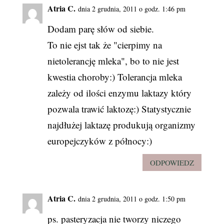
Atria C.
dnia 2 grudnia, 2011 o godz. 1:46 pm
Dodam parę słów od siebie.
To nie ejst tak że "cierpimy na
nietolerancję mleka", bo to nie jest
kwestia choroby:) Tolerancja mleka
zależy od ilości enzymu laktazy który
pozwala trawić laktozę:) Statystycznie
najdłużej laktazę produkują organizmy
europejczyków z północy:)
ODPOWIEDZ
Atria C.
dnia 2 grudnia, 2011 o godz. 1:50 pm
ps. pasteryzacja nie tworzy niczego