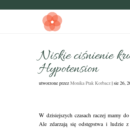
Niskie ciśnienie krw
Hypotension
utworzone przez
Monika Ptak Korbacz
|
sie 26, 
W dzisiejszych czasach raczej mamy do 
Ale zdarzają się odstępstwa i ludzie 