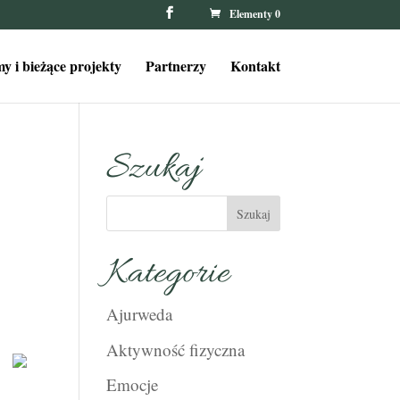
Elementy 0
y i bieżące projekty
Partnerzy
Kontakt
Szukaj
Kategorie
Ajurweda
Aktywność fizyczna
Emocje