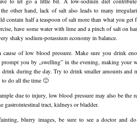
e to let go a little bit. A low-sodium diet contribute
the other hand, lack of salt also leads to many irregularit
d contain half a teaspoon of salt more than what you get 
ercise, have some water with lime and a pinch of salt on ha
the very shaky sodium-potassium economy in balance.
n cause of low blood pressure. Make sure you drink en
l prompt you by „swelling” in the evening, making your w
u drink during the day. Try to drink smaller amounts and 
 to do all the time 🙂
ample due to injury, low blood pressure may also be the re
 gastrointestinal tract, kidneys or bladder.
 fainting, blurry images, be sure to see a doctor and do