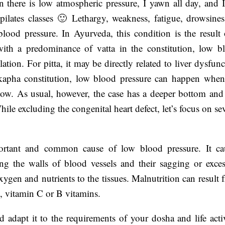
there is low atmospheric pressure, I yawn all day, and I 
ilates classes 🙂 Lethargy, weakness, fatigue, drowsines
lood pressure. In Ayurveda, this condition is the result 
with a predominance of vatta in the constitution, low b
lation. For pitta, it may be directly related to liver dysfun
 kapha constitution, low blood pressure can happen when
ow. As usual, however, the case has a deeper bottom and 
le excluding the congenital heart defect, let’s focus on sev
portant and common cause of low blood pressure. It ca
ing the walls of blood vessels and their sagging or exces
oxygen and nutrients to the tissues. Malnutrition can result
ins, vitamin C or B vitamins.
d adapt it to the requirements of your dosha and life activ