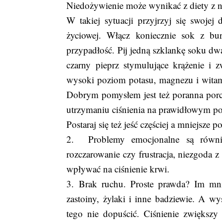
Niedożywienie może wynikać z diety z n
W takiej sytuacji przyjrzyj się swojej
życiowej. Włącz koniecznie sok z b
przypadłość. Pij jedną szklankę soku dw
czarny pieprz stymulujące krążenie i z
wysoki poziom potasu, magnezu i witamin
Dobrym pomysłem jest też poranna porc
utrzymaniu ciśnienia na prawidłowym p
Postaraj się też jeść częściej a mniejsze po
2. Problemy emocjonalne są równie 
rozczarowanie czy frustracja, niezgoda z
wpływać na ciśnienie krwi.
3. Brak ruchu. Proste prawda? Im mni
zastoiny, żylaki i inne badziewie. A w
tego nie dopuścić. Ciśnienie zwiększy