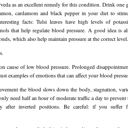
veda as an excellent remedy for this condition. Drink one g
namon, cardamom and black pepper in your diet to stimu
teresting facts: Tulsi leaves have high levels of potass
s that help regulate blood pressure. A good idea is al
ds, which also help maintain pressure at the correct level
s.
n cause of low blood pressure. Prolonged disappointmen
 just examples of emotions that can affect your blood pressu
ovement the blood slows down the body, stagnation, vari
ly need half an hour of moderate traffic a day to prevent t
ly after inverted positions. Be careful: if you suffer 