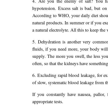
4. Are you the enemy of salt? You hav
hypotension. Excess salt is bad, but on 
According to WHO, your daily diet shoul
natural products. In summer or if you ex
a natural electrolyte. All this to keep 
5. Dehydration is another very commo
fluids, if you need more, your body wil
supply. The more you swell, the less yo
often, so that the kidneys have something
6. Excluding rapid blood leakage, for ex
of slow, systematic blood leakage from the
If you constantly have nausea, pallor,
appropriate tests.