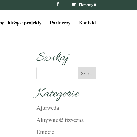
Elementy 0
y i bieżące projekty
Partnerzy
Kontakt
Szukaj
Kategorie
Ajurweda
Aktywność fizyczna
Emocje