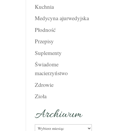
Kuchnia
Medycyna ajurwedyjska
Płodność
Przepisy
Suplementy
Świadome
macierzyństwo
Zdrowie
Zioła
Archiwum
Archiwum