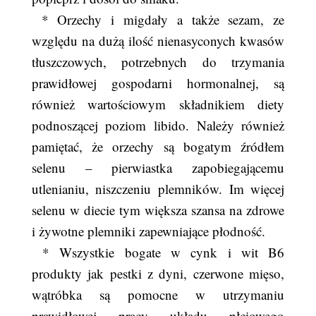
* Orzechy i migdały a także sezam, ze
względu na dużą ilość nienasyconych kwasów
tłuszczowych, potrzebnych do trzymania
prawidłowej gospodarni hormonalnej, są
również wartościowym składnikiem diety
podnoszącej poziom libido. Należy również
pamiętać, że orzechy są bogatym źródłem
selenu – pierwiastka zapobiegającemu
utlenianiu, niszczeniu plemników. Im więcej
selenu w diecie tym większa szansa na zdrowe
i żywotne plemniki zapewniające płodność.
* Wszystkie bogate w cynk i wit B6
produkty jak pestki z dyni, czerwone mięso,
wątróbka są pomocne w utrzymaniu
prawidłowej pracy układu płciowego