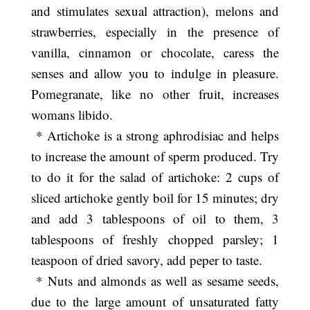
and stimulates sexual attraction), melons and
strawberries, especially in the presence of
vanilla, cinnamon or chocolate, caress the
senses and allow you to indulge in pleasure.
Pomegranate, like no other fruit, increases
womans libido.
* Artichoke is a strong aphrodisiac and helps
to increase the amount of sperm produced. Try
to do it for the salad of artichoke: 2 cups of
sliced ​​artichoke gently boil for 15 minutes; dry
and add 3 tablespoons of oil to them, 3
tablespoons of freshly chopped parsley; 1
teaspoon of dried savory, add peper to taste.
* Nuts and almonds as well as sesame seeds,
due to the large amount of unsaturated fatty