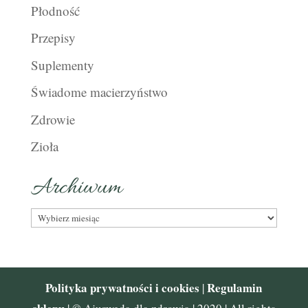
Płodność
Przepisy
Suplementy
Świadome macierzyństwo
Zdrowie
Zioła
Archiwum
Archiwum
Polityka prywatności i cookies
Regulamin
|