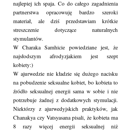
najlepiej ich spaja. Co do całego zagadnienia
partnerstwa opracowuję bardzo szeroki
materiał, ale dziś przedstawiam krótkie
streszczenie dotyczące naturalnych
stymulantów.
W Charaka Samhicie powiedziane jest, że
najsłodszym afrodyzjakiem jest szept
kobiety:)
W ajurwedzie nie kładzie się dużego nacisku
na pobudzenie seksualne kobiet, bo kobieta to
źródło seksualnej energii sama w sobie i nie
potrzebuje żadnej z dodatkowych stymulacji.
Niektórzy z ajurwedyjskich praktyków, jak
Chanakya czy Vatsyasana pisali, że kobieta ma
8 razy więcej energii seksualnej niż