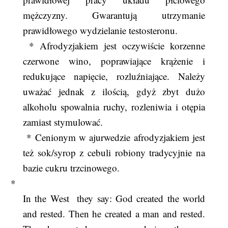
mężczyzny. Gwarantują utrzymanie
prawidłowego wydzielanie testosteronu.
* Afrodyzjakiem jest oczywiście korzenne
czerwone wino, poprawiające krążenie i
redukujące napięcie, rozluźniające. Należy
uważać jednak z ilością, gdyż zbyt dużo
alkoholu spowalnia ruchy, rozleniwia i otępia
zamiast stymulować.
* Cenionym w ajurwedzie afrodyzjakiem jest
też sok/syrop z cebuli robiony tradycyjnie na
bazie cukru trzcinowego.
*
In the West they say: God created the world
and rested. Then he created a man and rested.