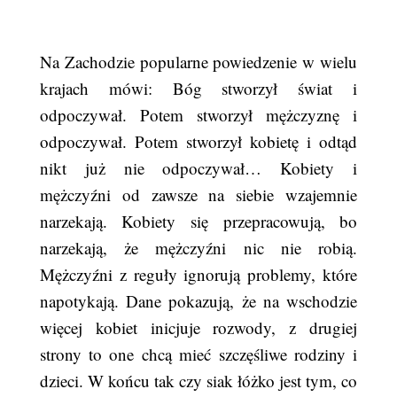
Na Zachodzie popularne powiedzenie w wielu
krajach mówi: Bóg stworzył świat i
odpoczywał. Potem stworzył mężczyznę i
odpoczywał. Potem stworzył kobietę i odtąd
nikt już nie odpoczywał… Kobiety i
mężczyźni od zawsze na siebie wzajemnie
narzekają. Kobiety się przepracowują, bo
narzekają, że mężczyźni nic nie robią.
Mężczyźni z reguły ignorują problemy, które
napotykają. Dane pokazują, że na wschodzie
więcej kobiet inicjuje rozwody, z drugiej
strony to one chcą mieć szczęśliwe rodziny i
dzieci. W końcu tak czy siak łóżko jest tym, co