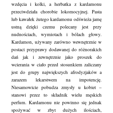
wzdęcia i kolki, a herbatka z kardamonu
przeciwdziała chorobie lokomocyjnej. Pasta
lub kawałek żutego kardamonu odświeża jamę
ustną dzięki czemu polecany jest przy
nudnościach, wymiotach i bólach głowy.
Kardamon, używany zarówno wewnętrznie w
postaci przyprawy dodawanej do różnorakich
dań jak i zewnętrznie jako proszek do
wcierania w ciało przed stosunkiem zaliczany
jest do grupy największych afrodyzjaków a
zarazem lekarstwem na impotencję.
Niesamowicie pobudza zmysły u kobiet –
stanowi przez to składnik wielu męskich
perfum. Kardamonu nie powinno się jednak
spożywać w zbyt dużych ilościach,