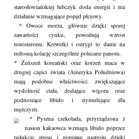
starosłowiańskiej lubczyk doda energii i ma
działanie wzmagające popęd płciowy.
* Owoce morza, głównie dzięki sporej
zawartości cynku, powodują wzrost
testosteronu. Krewetki i ostrygi to danie na
miłosną kolację szczególnie polecane panom.
* Żeńszeń koreański oraz korzeń maca w
drugiej części świata (Ameryka Południowa)
mają podobne właściwości: zwiększające
wydolność ciała, dodające wigoru oraz
podnoszące libido i stymulujące dla
mężczyzn.
* Pyszna czekolada, przyrządzona z
nasion kakaowca wzmaga libido poprzez
redukcję stresu i poprawę nastroju dzięki