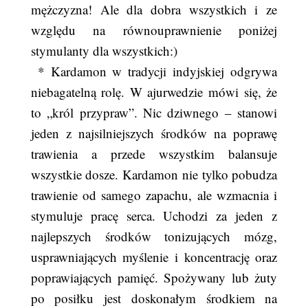
mężczyzna! Ale dla dobra wszystkich i ze
względu na równouprawnienie poniżej
stymulanty dla wszystkich:)
* Kardamon w tradycji indyjskiej odgrywa
niebagatelną rolę. W ajurwedzie mówi się, że
to „król przypraw”. Nic dziwnego – stanowi
jeden z najsilniejszych środków na poprawę
trawienia a przede wszystkim balansuje
wszystkie dosze. Kardamon nie tylko pobudza
trawienie od samego zapachu, ale wzmacnia i
stymuluje pracę serca. Uchodzi za jeden z
najlepszych środków tonizujących mózg,
usprawniających myślenie i koncentrację oraz
poprawiających pamięć. Spożywany lub żuty
po posiłku jest doskonałym środkiem na