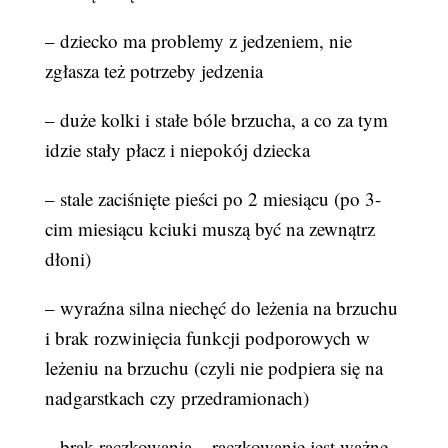
– dziecko ma problemy z jedzeniem, nie
zgłasza też potrzeby jedzenia
– duże kolki i stałe bóle brzucha, a co za tym
idzie stały płacz i niepokój dziecka
– stale zaciśnięte pieści po 2 miesiącu (po 3-
cim miesiącu kciuki muszą być na zewnątrz
dłoni)
– wyraźna silna niechęć do leżenia na brzuchu
i brak rozwinięcia funkcji podporowych w
leżeniu na brzuchu (czyli nie podpiera się na
nadgarstkach czy przedramionach)
– brak raczkowania – raczkowanie jest ważne