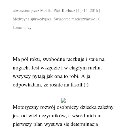
utworzone przez
Monika Ptak Korbacz
|
lip 14, 2016
|
Medycyna ajurwedyjska
,
Świadome macierzyństwo
|
0
komentarzy
Ma pół roku, swobodne raczkuje i staje na
nogach. Jest wszędzie i w ciągłym ruchu.
wszyscy pytają jak ona to robi. A ja
odpowiadam, że rośnie na fasoli:):)
Motoryczny rozwój osobniczy dziecka zależny
jest od wielu czynników, a wśród nich na
pierwszy plan wysuwa się determinacja