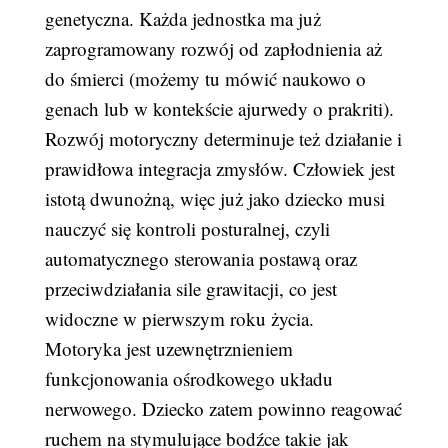
genetyczna. Każda jednostka ma już
zaprogramowany rozwój od zapłodnienia aż
do śmierci (możemy tu mówić naukowo o
genach lub w kontekście ajurwedy o prakriti).
Rozwój motoryczny determinuje też działanie i
prawidłowa integracja zmysłów. Człowiek jest
istotą dwunożną, więc już jako dziecko musi
nauczyć się kontroli posturalnej, czyli
automatycznego sterowania postawą oraz
przeciwdziałania sile grawitacji, co jest
widoczne w pierwszym roku życia.
Motoryka jest uzewnętrznieniem
funkcjonowania ośrodkowego układu
nerwowego. Dziecko zatem powinno reagować
ruchem na stymulujące bodźce takie jak