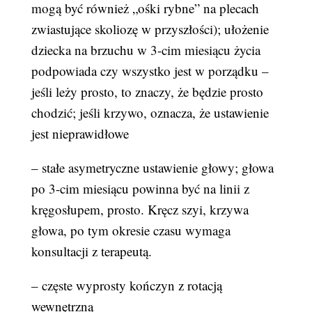
mogą być również „ośki rybne” na plecach
zwiastujące skoliozę w przyszłości); ułożenie
dziecka na brzuchu w 3-cim miesiącu życia
podpowiada czy wszystko jest w porządku –
jeśli leży prosto, to znaczy, że będzie prosto
chodzić; jeśli krzywo, oznacza, że ustawienie
jest nieprawidłowe
– stałe asymetryczne ustawienie głowy; głowa
po 3-cim miesiącu powinna być na linii z
kręgosłupem, prosto. Kręcz szyi, krzywa
głowa, po tym okresie czasu wymaga
konsultacji z terapeutą.
– częste wyprosty kończyn z rotacją
wewnętrzną