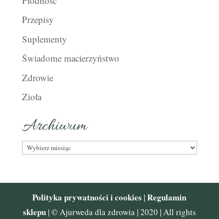
Płodność
Przepisy
Suplementy
Świadome macierzyństwo
Zdrowie
Zioła
Archiwum
Archiwum
Polityka prywatności i cookies
Regulamin
|
sklepu
| © Ajurweda dla zdrowia | 2020 | All rights