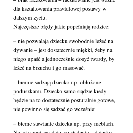
dla kształtowania prawidłowej postawy w
dalszym życiu.
Najczęstsze błędy jakie popełniają rodzice:
– nie pozwalają dziecku swobodnie leżeć na
dywanie – jest dostatecznie miękki, żeby na
niego upaść a jednocześnie dosyć twardy, by
leżeć na brzuchu i go masować.
– biernie sadzają dziecko np. obłożone
poduszkami. Dziecko samo siądzie kiedy
będzie na to dostatecznie posturalnie gotowe,
nie powinno się sadzać go wcześniej
– bierne stawianie dziecka np. przy meblach.
Na tej samej zasadzie, co siadanie – dziecko