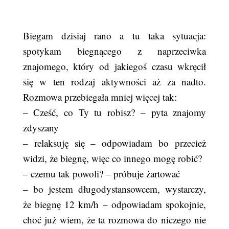
Biegam dzisiaj rano a tu taka sytuacja:
spotykam biegnącego z naprzeciwka
znajomego, który od jakiegoś czasu wkręcił
się w ten rodzaj aktywności aż za nadto.
Rozmowa przebiegała mniej więcej tak:
– Cześć, co Ty tu robisz? – pyta znajomy
zdyszany
– relaksuję się – odpowiadam bo przecież
widzi, że biegnę, więc co innego mogę robić?
– czemu tak powoli? – próbuje żartować
– bo jestem długodystansowcem, wystarczy,
że biegnę 12 km/h – odpowiadam spokojnie,
choć już wiem, że ta rozmowa do niczego nie