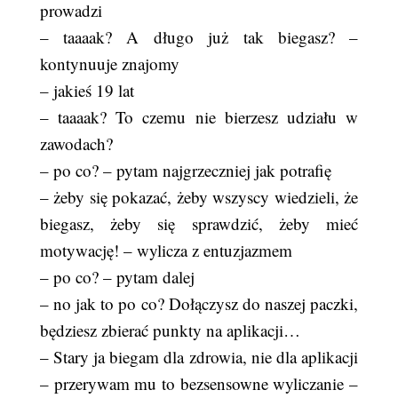
prowadzi
– taaaak? A długo już tak biegasz? –
kontynuuje znajomy
– jakieś 19 lat
– taaaak? To czemu nie bierzesz udziału w
zawodach?
– po co? – pytam najgrzeczniej jak potrafię
– żeby się pokazać, żeby wszyscy wiedzieli, że
biegasz, żeby się sprawdzić, żeby mieć
motywację! – wylicza z entuzjazmem
– po co? – pytam dalej
– no jak to po co? Dołączysz do naszej paczki,
będziesz zbierać punkty na aplikacji…
– Stary ja biegam dla zdrowia, nie dla aplikacji
– przerywam mu to bezsensowne wyliczanie –