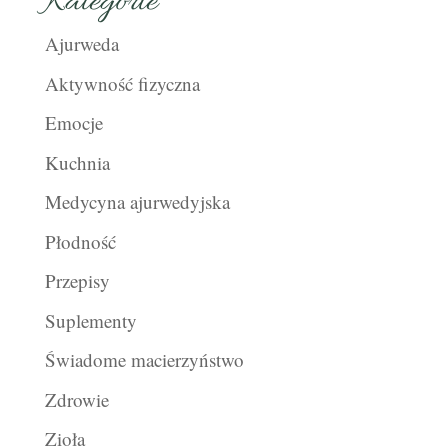
Kategorie
Ajurweda
Aktywność fizyczna
Emocje
Kuchnia
Medycyna ajurwedyjska
Płodność
Przepisy
Suplementy
Świadome macierzyństwo
Zdrowie
Zioła