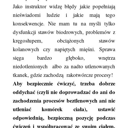
Jako instruktor widzę błędy jakie popełniają
nieświadomi ludzie i jakie mają tego
konsekwencje. Nie mam tu na myśli tylko
dysfunkcji stawów biodrowych, problemów z
kręgosłupem, obciążonych stawów
kolanowych czy napiętych mięśni. Sprawa
sięga bardzo głęboko, wnętrza
niedotlenionych albo za nadto utlenowanych
tkanek, gdzie zachodzą rakotwórcze procesy!
Aby bezpiecznie ćwiczyć, trzeba dobrze
oddychać (czyli nie doprowadzać do ani do
zachodzenia procesów beztlenowych ani nie
utleniać komórek ciała), ustawić
odpowiednią, bezpieczną pozycję podczas
ćwiczeń i współpracować ze swoim ciałem,