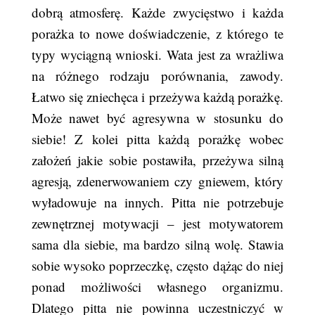
dobrą atmosferę. Każde zwycięstwo i każda
porażka to nowe doświadczenie, z którego te
typy wyciągną wnioski. Wata jest za wrażliwa
na różnego rodzaju porównania, zawody.
Łatwo się zniechęca i przeżywa każdą porażkę.
Może nawet być agresywna w stosunku do
siebie! Z kolei pitta każdą porażkę wobec
założeń jakie sobie postawiła, przeżywa silną
agresją, zdenerwowaniem czy gniewem, który
wyładowuje na innych. Pitta nie potrzebuje
zewnętrznej motywacji – jest motywatorem
sama dla siebie, ma bardzo silną wolę. Stawia
sobie wysoko poprzeczkę, często dążąc do niej
ponad możliwości własnego organizmu.
Dlatego pitta nie powinna uczestniczyć w