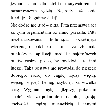
jestem sama dla siebie motywatorem i
najsurowszym sędzią. Nagrody też sobie
funduję. Biegnijmy dalej!
Nic dodać nic ująć – pitta. Pitta przemawiająca
za tymi argumentami aż mnie poraziła. Pitta
niezbalansowana, hołubiąca, oczekująca
wiecznego poklasku. Duma ze zbierania
punktów na aplikacji, medali i najdroższych
butów oasics…po to, by podziwiali to inni
ludzie. Taka postawa nie prowadzi do niczego
dobrego, raczej do ciągłej żądzy więcej,
więcej, więcej! Lepiej, szybciej, za wszelką
cenę. Wygram, będę najlepszy, pokonam
siebie! Tyle, że pokarmię moją pittę agresją,
chciwością, żądzą, nienawiścią i innymi