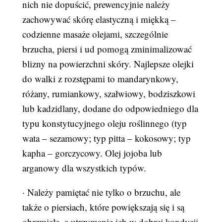
nich nie dopuścić, prewencyjnie należy
zachowywać skórę elastyczną i miękką –
codzienne masaże olejami, szczególnie
brzucha, piersi i ud pomogą zminimalizować
blizny na powierzchni skóry. Najlepsze olejki
do walki z rozstępami to mandarynkowy,
różany, rumiankowy, szałwiowy, bodziszkowi
lub kadzidlany, dodane do odpowiedniego dla
typu konstytucyjnego oleju roślinnego (typ
wata – sezamowy; typ pitta – kokosowy; typ
kapha – gorczycowy. Olej jojoba lub
arganowy dla wszystkich typów.
· Należy pamiętać nie tylko o brzuchu, ale
także o piersiach, które powiększają się i są
obrzmiałe, a utrzymanie ich w dobrej kondycji