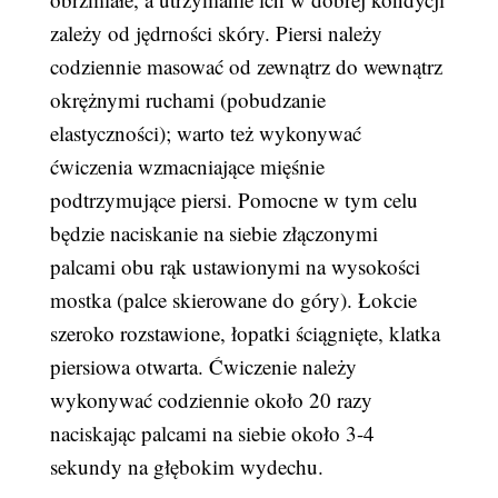
zależy od jędrności skóry. Piersi należy
codziennie masować od zewnątrz do wewnątrz
okrężnymi ruchami (pobudzanie
elastyczności); warto też wykonywać
ćwiczenia wzmacniające mięśnie
podtrzymujące piersi. Pomocne w tym celu
będzie naciskanie na siebie złączonymi
palcami obu rąk ustawionymi na wysokości
mostka (palce skierowane do góry). Łokcie
szeroko rozstawione, łopatki ściągnięte, klatka
piersiowa otwarta. Ćwiczenie należy
wykonywać codziennie około 20 razy
naciskając palcami na siebie około 3-4
sekundy na głębokim wydechu.