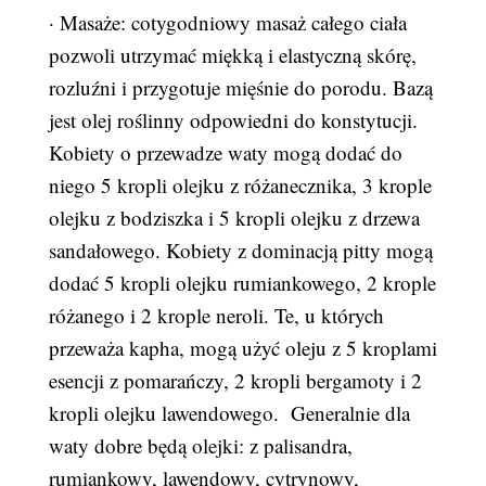
· Masaże: cotygodniowy masaż całego ciała
pozwoli utrzymać miękką i elastyczną skórę,
rozluźni i przygotuje mięśnie do porodu. Bazą
jest olej roślinny odpowiedni do konstytucji.
Kobiety o przewadze waty mogą dodać do
niego 5 kropli olejku z różanecznika, 3 krople
olejku z bodziszka i 5 kropli olejku z drzewa
sandałowego. Kobiety z dominacją pitty mogą
dodać 5 kropli olejku rumiankowego, 2 krople
różanego i 2 krople neroli. Te, u których
przeważa kapha, mogą użyć oleju z 5 kroplami
esencji z pomarańczy, 2 kropli bergamoty i 2
kropli olejku lawendowego. Generalnie dla
waty dobre będą olejki: z palisandra,
rumiankowy, lawendowy, cytrynowy,