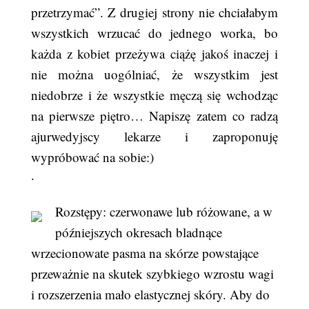
przetrzymać”. Z drugiej strony nie chciałabym
wszystkich wrzucać do jednego worka, bo
każda z kobiet przeżywa ciążę jakoś inaczej i
nie można uogólniać, że wszystkim jest
niedobrze i że wszystkie męczą się wchodząc
na pierwsze piętro… Napiszę zatem co radzą
ajurwedyjscy lekarze i zaproponuję
wypróbować na sobie:)
·
Rozstępy: czerwonawe lub różowane, a w
późniejszych okresach bladnące
wrzecionowate pasma na skórze powstające
przeważnie na skutek szybkiego wzrostu wagi
i rozszerzenia mało elastycznej skóry. Aby do