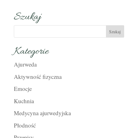
Szukaj
Kategorie
Ajurweda
Aktywność fizyczna
Emocje
Kuchnia
Medycyna ajurwedyjska
Płodność
Przepisy