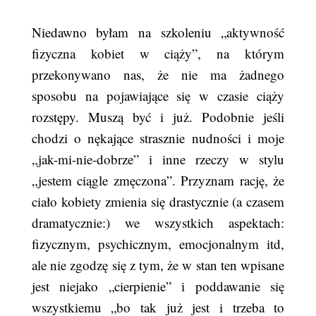
Niedawno byłam na szkoleniu „aktywność
fizyczna kobiet w ciąży”, na którym
przekonywano nas, że nie ma żadnego
sposobu na pojawiające się w czasie ciąży
rozstępy. Muszą być i już. Podobnie jeśli
chodzi o nękające strasznie nudności i moje
„jak-mi-nie-dobrze” i inne rzeczy w stylu
„jestem ciągle zmęczona”. Przyznam rację, że
ciało kobiety zmienia się drastycznie (a czasem
dramatycznie:) we wszystkich aspektach:
fizycznym, psychicznym, emocjonalnym itd,
ale nie zgodzę się z tym, że w stan ten wpisane
jest niejako „cierpienie” i poddawanie się
wszystkiemu „bo tak już jest i trzeba to