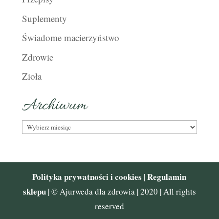
Suplementy
Świadome macierzyństwo
Zdrowie
Zioła
Archiwum
Archiwum
Polityka prywatności i cookies
Regulamin
|
sklepu
| © Ajurweda dla zdrowia | 2020 | All rights
reserved