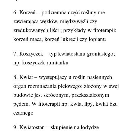
6. Korzeń – podziemna część rośliny nie
zawierająca węzłów, międzywęźli czy
zredukowanych liści ; przykłady w fitoterapii:
korzeń maca, korzeń lukrecji czy łopianu
7. Koszyczek – typ kwiatostanu groniastego;
np. koszyczek rumianku
8. Kwiat – występujący u roślin nasiennych
organ rozmnażania płciowego; złożony w swej
budowie jest skróconym, przekształconym
pędem. W fitoterapii np. kwiat lipy, kwiat bzu
czarnego
9. Kwiatostan – skupienie na łodydze