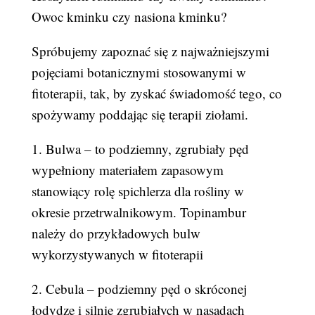
Owoc kminku czy nasiona kminku?
Spróbujemy zapoznać się z najważniejszymi
pojęciami botanicznymi stosowanymi w
fitoterapii, tak, by zyskać świadomość tego, co
spożywamy poddając się terapii ziołami.
1. Bulwa – to podziemny, zgrubiały pęd
wypełniony materiałem zapasowym
stanowiący rolę spichlerza dla rośliny w
okresie przetrwalnikowym. Topinambur
należy do przykładowych bulw
wykorzystywanych w fitoterapii
2. Cebula – podziemny pęd o skróconej
łodydze i silnie zgrubiałych w nasadach