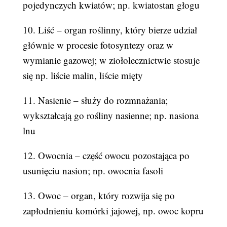
pojedynczych kwiatów; np. kwiatostan głogu
10. Liść – organ roślinny, który bierze udział
głównie w procesie fotosyntezy oraz w
wymianie gazowej; w ziołolecznictwie stosuje
się np. liście malin, liście mięty
11. Nasienie – służy do rozmnażania;
wykształcają go rośliny nasienne; np. nasiona
lnu
12. Owocnia – część owocu pozostająca po
usunięciu nasion; np. owocnia fasoli
13. Owoc – organ, który rozwija się po
zapłodnieniu komórki jajowej, np. owoc kopru