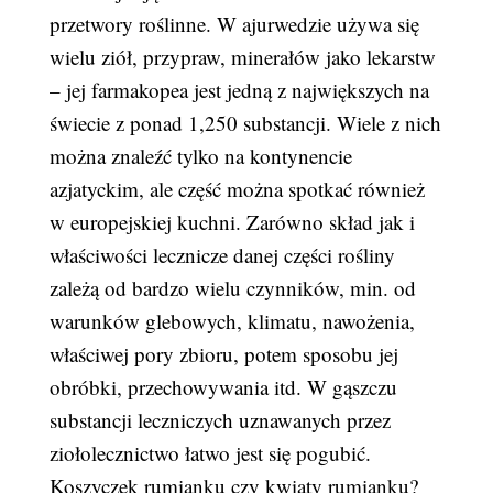
przetwory roślinne. W ajurwedzie używa się
wielu ziół, przypraw, minerałów jako lekarstw
– jej farmakopea jest jedną z największych na
świecie z ponad 1,250 substancji. Wiele z nich
można znaleźć tylko na kontynencie
azjatyckim, ale część można spotkać również
w europejskiej kuchni. Zarówno skład jak i
właściwości lecznicze danej części rośliny
zależą od bardzo wielu czynników, min. od
warunków glebowych, klimatu, nawożenia,
właściwej pory zbioru, potem sposobu jej
obróbki, przechowywania itd. W gąszczu
substancji leczniczych uznawanych przez
ziołolecznictwo łatwo jest się pogubić.
Koszyczek rumianku czy kwiaty rumianku?