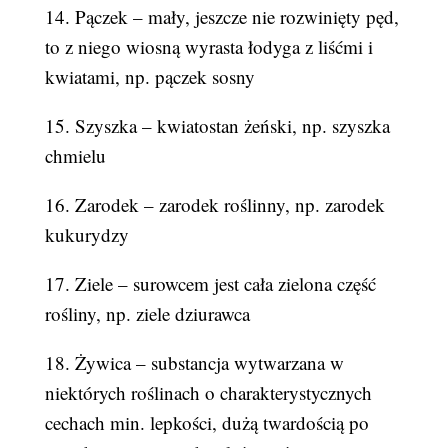
14. Pączek – mały, jeszcze nie rozwinięty pęd,
to z niego wiosną wyrasta łodyga z liśćmi i
kwiatami, np. pączek sosny
15. Szyszka – kwiatostan żeński, np. szyszka
chmielu
16. Zarodek – zarodek roślinny, np. zarodek
kukurydzy
17. Ziele – surowcem jest cała zielona część
rośliny, np. ziele dziurawca
18. Żywica – substancja wytwarzana w
niektórych roślinach o charakterystycznych
cechach min. lepkości, dużą twardością po