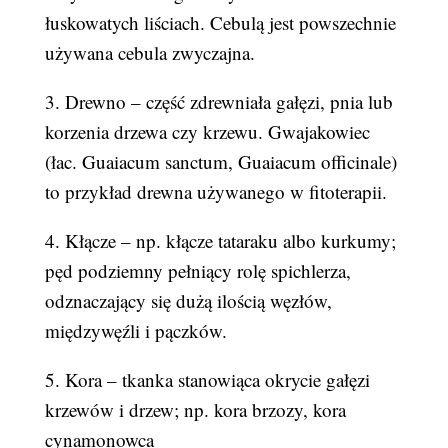
łuskowatych liściach. Cebulą jest powszechnie
używana cebula zwyczajna.
3. Drewno – część zdrewniała gałęzi, pnia lub
korzenia drzewa czy krzewu. Gwajakowiec
(łac. Guaiacum sanctum, Guaiacum officinale)
to przykład drewna używanego w fitoterapii.
4. Kłącze – np. kłącze tataraku albo kurkumy;
pęd podziemny pełniący rolę spichlerza,
odznaczający się dużą ilością węzłów,
międzywęźli i pączków.
5. Kora – tkanka stanowiąca okrycie gałęzi
krzewów i drzew; np. kora brzozy, kora
cynamonowca