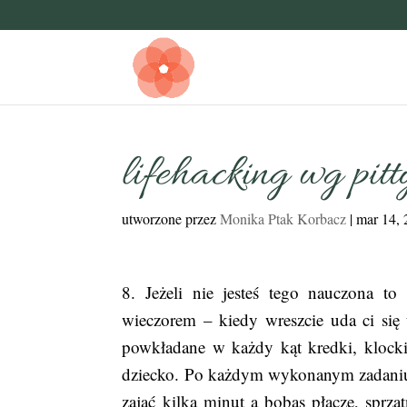
lifehacking wg pitt
utworzone przez
Monika Ptak Korbacz
|
mar 14,
8. Jeżeli nie jesteś tego nauczona t
wieczorem – kiedy wreszcie uda ci się 
powkładane w każdy kąt kredki, klocki
dziecko. Po każdym wykonanym zadaniu, 
zająć kilka minut a bobas płacze, sprz