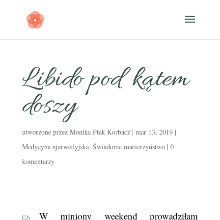
Libido pod kątem
doszy
utworzone przez
Monika Ptak Korbacz
|
mar 13, 2019
|
Medycyna ajurwedyjska
,
Świadome macierzyństwo
|
0
komentarzy
W miniony weekend prowadziłam