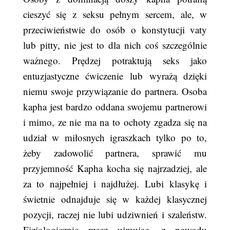
cieszyć się z seksu pełnym sercem, ale, w
przeciwieństwie do osób o konstytucji vaty
lub pitty, nie jest to dla nich coś szczególnie
ważnego. Prędzej potraktują seks jako
entuzjastyczne ćwiczenie lub wyrażą dzięki
niemu swoje przywiązanie do partnera. Osoba
kapha jest bardzo oddana swojemu partnerowi
i mimo, ze nie ma na to ochoty zgadza się na
udział w miłosnych igraszkach tylko po to,
żeby zadowolić partnera, sprawić mu
przyjemność Kapha kocha się najrzadziej, ale
za to najpełniej i najdłużej. Lubi klasykę i
świetnie odnajduje się w każdej klasycznej
pozycji, raczej nie lubi udziwnień i szaleństw.
Fizjologicznie rzecz ujmując, z powodu