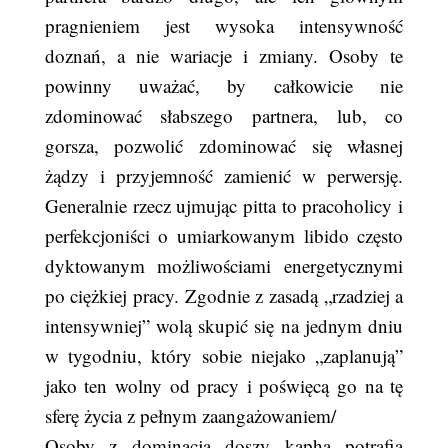
pragnieniem jest wysoka intensywność
doznań, a nie wariacje i zmiany. Osoby te
powinny uważać, by całkowicie nie
zdominować słabszego partnera, lub, co
gorsza, pozwolić zdominować się własnej
żądzy i przyjemność zamienić w perwersję.
Generalnie rzecz ujmując pitta to pracoholicy i
perfekcjoniści o umiarkowanym libido często
dyktowanym możliwościami energetycznymi
po ciężkiej pracy. Zgodnie z zasadą „rzadziej a
intensywniej” wolą skupić się na jednym dniu
w tygodniu, który sobie niejako „zaplanują”
jako ten wolny od pracy i poświęcą go na tę
sferę życia z pełnym zaangażowaniem/
Osoby z dominacją doszy kapha potrafią