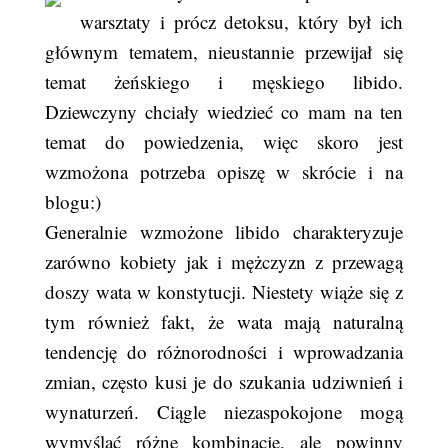
warsztaty i prócz detoksu, który był ich
głównym tematem, nieustannie przewijał się
temat żeńskiego i męskiego libido.
Dziewczyny chciały wiedzieć co mam na ten
temat do powiedzenia, więc skoro jest
wzmożona potrzeba opiszę w skrócie i na
blogu:)
Generalnie wzmożone libido charakteryzuje
zarówno kobiety jak i mężczyzn z przewagą
doszy wata w konstytucji. Niestety wiąże się z
tym również fakt, że wata mają naturalną
tendencję do różnorodności i wprowadzania
zmian, często kusi je do szukania udziwnień i
wynaturzeń. Ciągle niezaspokojone mogą
wymyślać różne kombinacje, ale powinny