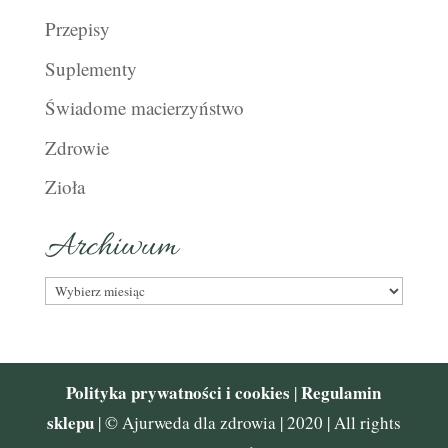
Przepisy
Suplementy
Świadome macierzyństwo
Zdrowie
Zioła
Archiwum
Archiwum
Polityka prywatności i cookies
Regulamin
|
sklepu
| © Ajurweda dla zdrowia | 2020 | All rights