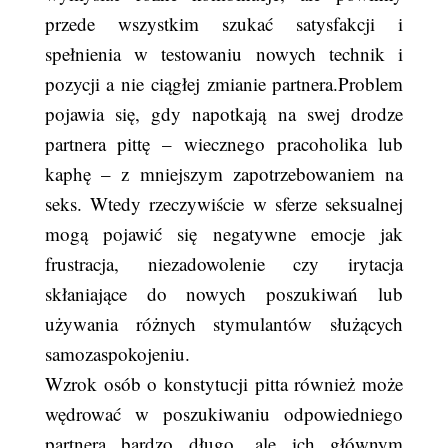
przede wszystkim szukać satysfakcji i
spełnienia w testowaniu nowych technik i
pozycji a nie ciągłej zmianie partnera.Problem
pojawia się, gdy napotkają na swej drodze
partnera pittę – wiecznego pracoholika lub
kaphę – z mniejszym zapotrzebowaniem na
seks. Wtedy rzeczywiście w sferze seksualnej
mogą pojawić się negatywne emocje jak
frustracja, niezadowolenie czy irytacja
skłaniające do nowych poszukiwań lub
używania różnych stymulantów służących
samozaspokojeniu.
Wzrok osób o konstytucji pitta również może
wędrować w poszukiwaniu odpowiedniego
partnera bardzo długo, ale ich głównym