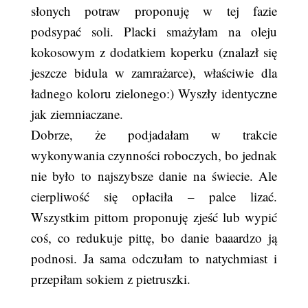
słonych potraw proponuję w tej fazie
podsypać soli. Placki smażyłam na oleju
kokosowym z dodatkiem koperku (znalazł się
jeszcze bidula w zamrażarce), właściwie dla
ładnego koloru zielonego:) Wyszły identyczne
jak ziemniaczane.
Dobrze, że podjadałam w trakcie
wykonywania czynności roboczych, bo jednak
nie było to najszybsze danie na świecie. Ale
cierpliwość się opłaciła – palce lizać.
Wszystkim pittom proponuję zjeść lub wypić
coś, co redukuje pittę, bo danie baaardzo ją
podnosi. Ja sama odczułam to natychmiast i
przepiłam sokiem z pietruszki.