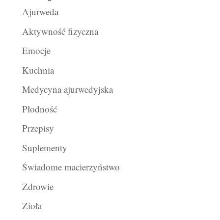
Ajurweda
Aktywność fizyczna
Emocje
Kuchnia
Medycyna ajurwedyjska
Płodność
Przepisy
Suplementy
Świadome macierzyństwo
Zdrowie
Zioła