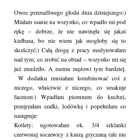
Owoc przeraźliwego głodu dnia dzisiejszego:)
Miałam ssanie na wszystko, co wpadło mi pod
rękę – dobrze, że nie nawinęła się jakaś
kiełbasa, bo nie wiem jak mogłoby się to
skończyć:) Całą drogę z pracy medytowałam
nad tym, co zrobić na obiad – wszystko mi się
już znudziło. A memu mężowi tym bardziej.
W dodatku musiałam kombinować coś z
niczego, właściwie z niczego, co smakuje
facetom:) Wpadłam piorunem do kuchni,
przejrzałam szafki, lodówkę i popełniłam co
następuje:
Kotlety: ugotowałam ok. 3/4 szklanki
czerwonej soczewicy z kaszą gryczaną (ale nie