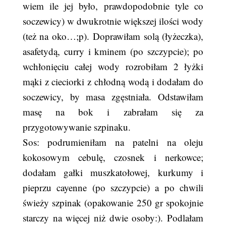
wiem ile jej było, prawdopodobnie tyle co
soczewicy) w dwukrotnie większej ilości wody
(też na oko…;p). Doprawiłam solą (łyżeczka),
asafetydą, curry i kminem (po szczypcie); po
wchłonięciu całej wody rozrobiłam 2 łyżki
mąki z cieciorki z chłodną wodą i dodałam do
soczewicy, by masa zgęstniała. Odstawiłam
masę na bok i zabrałam się za
przygotowywanie szpinaku.
Sos: podrumieniłam na patelni na oleju
kokosowym cebulę, czosnek i nerkowce;
dodałam gałki muszkatołowej, kurkumy i
pieprzu cayenne (po szczypcie) a po chwili
świeży szpinak (opakowanie 250 gr spokojnie
starczy na więcej niż dwie osoby:). Podlałam