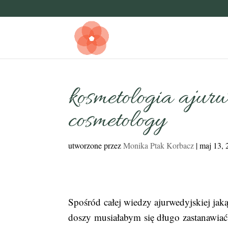
kosmetologia ajur
cosmetology
utworzone przez
Monika Ptak Korbacz
|
maj 13, 
Spośród całej wiedzy ajurwedyjskiej jak
doszy musiałabym się długo zastanawiać