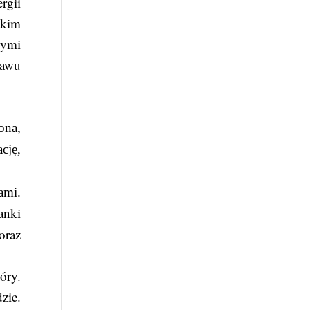
rgii
tkim
cymi
tawu
ona,
cję,
ami.
anki
oraz
óry.
zie.