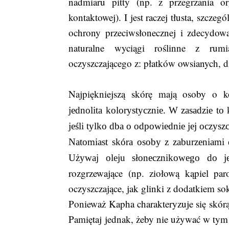
nadmiaru pitty (np. z przegrzania or
kontaktowej). I jest raczej tłusta, szcze
ochrony przeciwsłonecznej i zdecydow
naturalne wyciągi roślinne z rumi
oczyszczającego z: płatków owsianych,
Najpiękniejszą skórę mają osoby o ko
jednolita kolorystycznie. W zasadzie to
jeśli tylko dba o odpowiednie jej oczysz
Natomiast skóra osoby z zaburzeniami 
Używaj oleju słonecznikowego do je
rozgrzewające (np. ziołową kąpiel par
oczyszczające, jak glinki z dodatkiem so
Ponieważ Kapha charakteryzuje się skórą 
Pamiętaj jednak, żeby nie używać w tym c