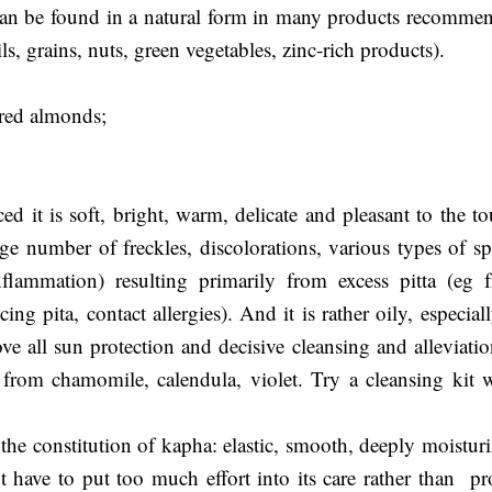
, can be found in a natural form in many products recomme
ils, grains, nuts, green vegetables, zinc-rich products).
red almonds;
ced it is soft, bright, warm, delicate and pleasant to the t
ge number of freckles, discolorations, various types of sp
flammation) resulting primarily from excess pitta (eg 
ng pita, contact allergies). And it is rather oily, especial
ve all sun protection and decisive cleansing and alleviatio
 from chamomile, calendula, violet. Try a cleansing kit w
the constitution of kapha: elastic, smooth, deeply moisturi
t have to put too much effort into its care rather than pr