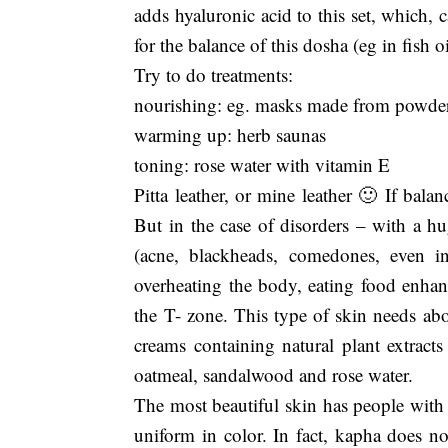
adds hyaluronic acid to this set, which
for the balance of this dosha (eg in fish o
Try to do treatments:
nourishing: eg. masks made from powde
warming up: herb saunas
toning: rose water with vitamin E
Pitta leather, or mine leather 🙂 If balan
But in the case of disorders – with a hu
(acne, blackheads, comedones, even in
overheating the body, eating food enhanci
the T- zone. This type of skin needs abo
creams containing natural plant extracts
oatmeal, sandalwood and rose water.
The most beautiful skin has people with 
uniform in color. In fact, kapha does no