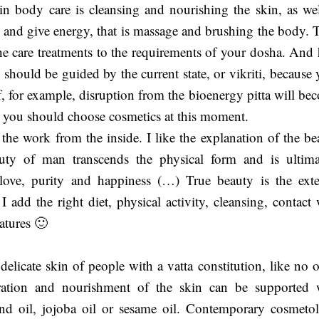
in body care is cleansing and nourishing the skin, as wel
n and give energy, that is massage and brushing the body. 
the care treatments to the requirements of your dosha. And 
should be guided by the current state, or vikriti, because 
f, for example, disruption from the bioenergy pitta will be
 to you should choose cosmetics at this moment.
he work from the inside. I like the explanation of the be
uty of man transcends the physical form and is ultima
love, purity and happiness (…) True beauty is the exte
I add the right diet, physical activity, cleansing, contact 
eatures 🙂
elicate skin of people with a vatta constitution, like no o
dration and nourishment of the skin can be supported 
ond oil, jojoba oil or sesame oil. Contemporary cosmeto