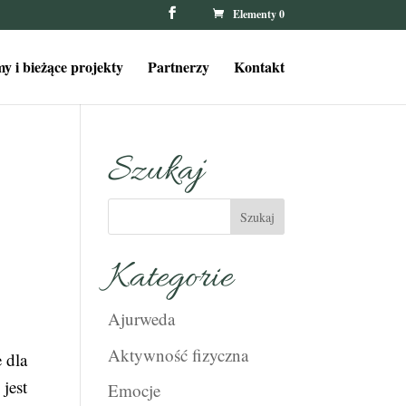
Elementy 0
y i bieżące projekty
Partnerzy
Kontakt
Szukaj
Kategorie
Ajurweda
Aktywność fizyczna
 dla
jest
Emocje