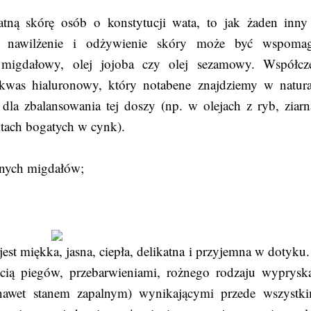
katną skórę osób o konstytucji wata, to jak żaden inny
ne nawilżenie i odżywienie skóry może być wspoma
j migdałowy, olej jojoba czy olej sezamowy. Współcz
kwas hialuronowy, który notabene znajdziemy w natura
dla zbalansowania tej doszy (np. w olejach z ryb, ziarn
ktach bogatych w cynk).
anych migdałów;
est miękka, jasna, ciepła, delikatna i przyjemna w dotyku.
cią piegów, przebarwieniami, rożnego rodzaju wyprys
 nawet stanem zapalnym) wynikającymi przede wszystk