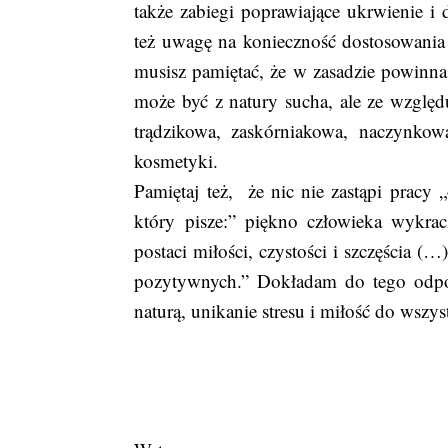
także zabiegi poprawiające ukrwienie i d
też uwagę na konieczność dostosowani
musisz pamiętać, że w zasadzie powinnaś
może być z natury sucha, ale ze względu 
trądzikowa, zaskórniakowa, naczynko
kosmetyki.
Pamiętaj też, że nic nie zastąpi pracy 
który pisze:” piękno człowieka wykrac
postaci miłości, czystości i szczęścia (
pozytywnych.” Dokładam do tego odpow
naturą, unikanie stresu i miłość do wszy