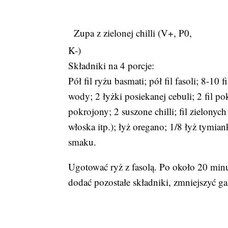
Zupa z zielonej chilli (V+, P0,
K-)
Składniki na 4 porcje:
Pół fil ryżu basmati; pół fil fasoli; 8-10 fi
wody; 2 łyżki posiekanej cebuli; 2 fil 
pokrojony; 2 suszone chilli; fil zielonyc
włoska itp.); łyż oregano; 1/8 łyż tymian
smaku.
Ugotować ryż z fasolą. Po około 20 min
dodać pozostałe składniki, zmniejszyć ga