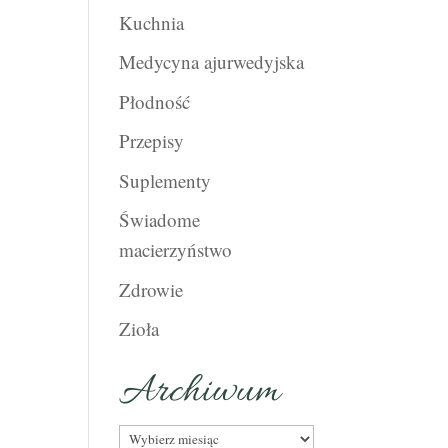
Kuchnia
Medycyna ajurwedyjska
Płodność
Przepisy
Suplementy
Świadome
macierzyństwo
Zdrowie
Zioła
Archiwum
Archiwum