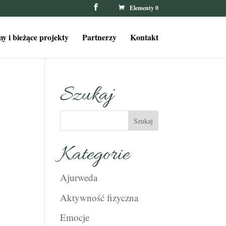
Elementy 0
y i bieżące projekty
Partnerzy
Kontakt
Szukaj
Kategorie
Ajurweda
Aktywność fizyczna
Emocje