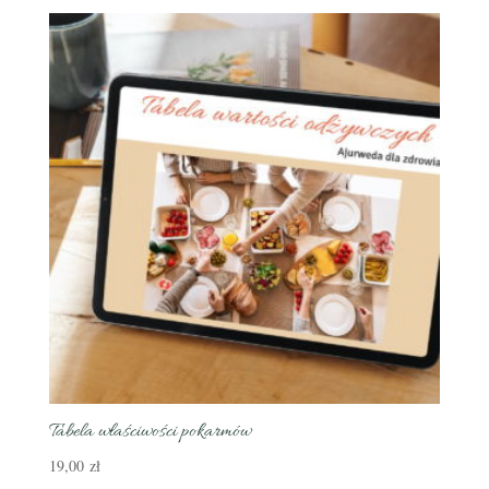
Tabela właściwości pokarmów
19,00
zł