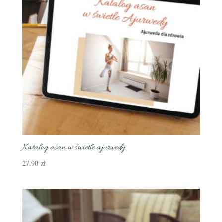
Katalog asan w świetle ajurwedy
27,90
zł