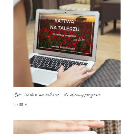
Lato. Sattwa na talerzu – 10-dniowy program
30,00
zł