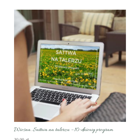
Wiosna. Sattwa na talerzu – 10-dniowy program
30,00
zł