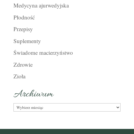
Medycyna ajurwedyjska
Płodność
Przepisy
Suplementy
Świadome macierzyństwo
Zdrowie
Zioła
Archiwum
Archiwum