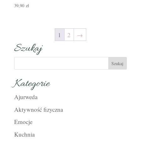
39,90
zł
1
2
→
Szukaj
Kategorie
Ajurweda
Aktywność fizyczna
Emocje
Kuchnia