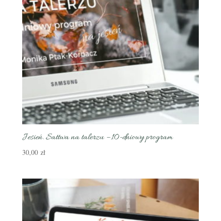
Jesień. Sattwa na talerzu – 10-dniowy program
30,00
zł