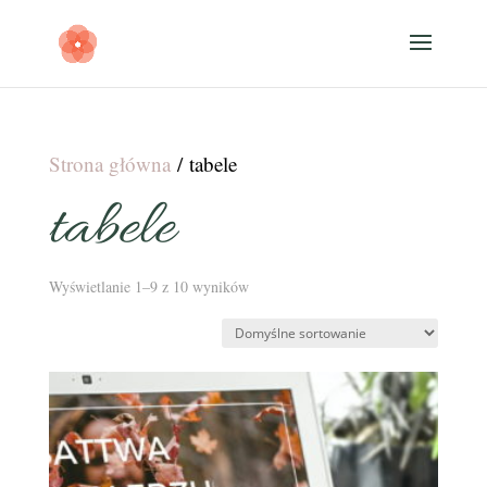
Strona główna
/ tabele
tabele
Wyświetlanie 1–9 z 10 wyników