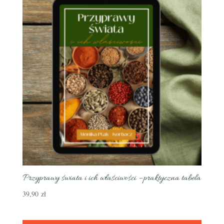
Przyprawy świata i ich właściwości – praktyczna tabela
39,90
zł