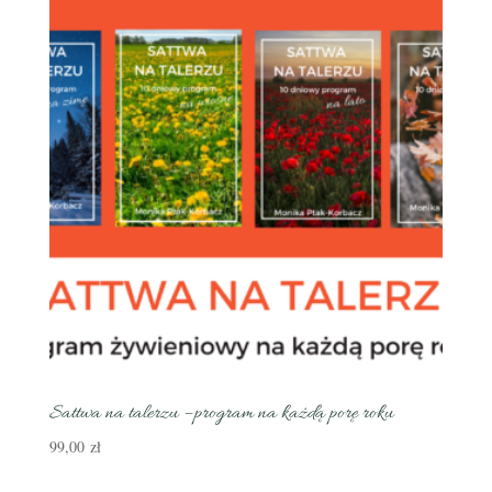
Sattwa na talerzu – program na każdą porę roku
99,00
zł