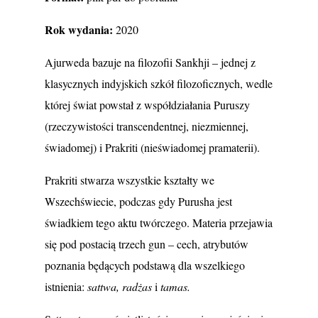
Rok wydania:
2020
Ajurweda bazuje na filozofii Sankhji – jednej z
klasycznych indyjskich szkół filozoficznych, wedle
której świat powstał z współdziałania Puruszy
(rzeczywistości transcendentnej, niezmiennej,
świadomej) i Prakriti (nieświadomej pramaterii).
Prakriti
stwarza wszystkie kształty we
Wszechświecie, podczas gdy Purusha jest
świadkiem tego aktu twórczego. Materia przejawia
się pod postacią trzech gun – cech, atrybutów
poznania będących podstawą dla wszelkiego
istnienia:
sattwa, radżas
i
tamas.