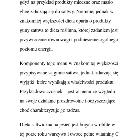
gdyż na przykład produkty mleczne oraz masło
ghee zaliczają się do sattwy. Niemniej jednak w
znakomitej większości dieta oparta o produkty
guny sattwa to dieta roślinna, której zadaniem jest
przywrócenie równowagi i podniesienie ogólnego
poziomu energii.
Komponenty tego menu w znakomitej większości
przypisywane są gunie sattwa, jednak zdarzają się
wyjątki, które wynikają z właściwości produktu.
Przykładowo czosnek – jest w menu ze względu
na swoje działanie prozdrowotne i oczyszczające,
choć charakteryzuje go radżas.
Dieta sattwiczna na jesień jest bogata w obfite w
tej porze roku warzywa i owoce pełne witaminy C