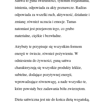
Sattwa to guna świetlistości, synonim rozjaśniania,
istnienia, odpowiada za akty poznawcze. Radżas
odpowiada za wszelki ruch, aktywność, działanie i
zmianę; również uczucia i emocje. Tamas
natomiast jest przejawem tego, co grubo
materialne, ciężkie i bezwładne.
Atrybuty te przypisuje się wszystkim formom
energii w świecie, również pożywieniu. W
odniesieniu do żywności, guną sattwa
charakteryzują się wszystkie produkty lekkie,
subtelne, dodające pozytywnej energii,
wprowadzające równowagę, a nade wszystko te,
które powstały bez zadawania bólu zwierzętom.
Dieta sattwiczna jest nie do końca dietą wegańską,