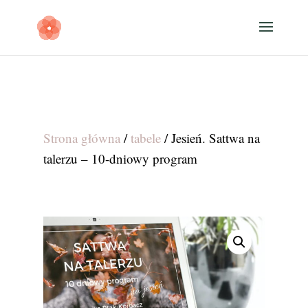
Strona główna
/
tabele
/ Jesień. Sattwa na
talerzu – 10-dniowy program