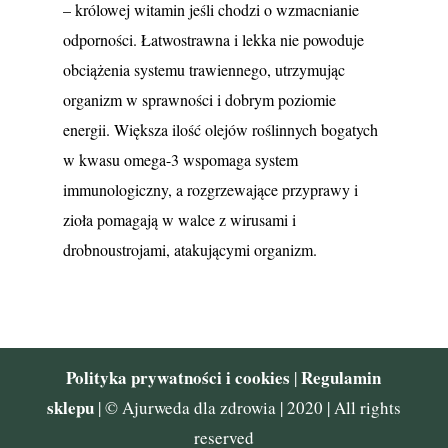
– królowej witamin jeśli chodzi o wzmacnianie
odporności. Łatwostrawna i lekka nie powoduje
obciążenia systemu trawiennego, utrzymując
organizm w sprawności i dobrym poziomie
energii. Większa ilość olejów roślinnych bogatych
w kwasu omega-3 wspomaga system
immunologiczny, a rozgrzewające przyprawy i
zioła pomagają w walce z wirusami i
drobnoustrojami, atakującymi organizm.
Polityka prywatności i cookies
Regulamin
|
sklepu
| © Ajurweda dla zdrowia | 2020 | All rights
reserved