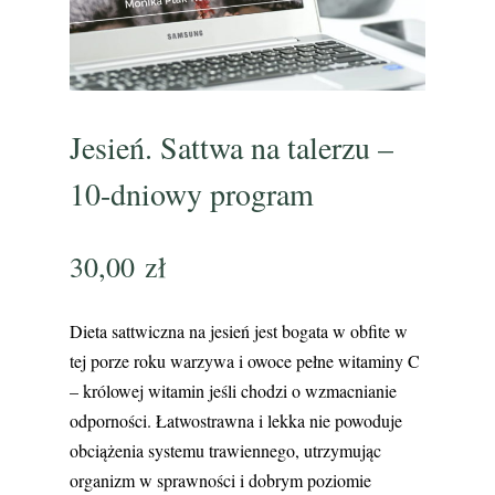
Jesień. Sattwa na talerzu –
10-dniowy program
30,00
zł
Dieta sattwiczna na jesień jest bogata w obfite w
tej porze roku warzywa i owoce pełne witaminy C
– królowej witamin jeśli chodzi o wzmacnianie
odporności. Łatwostrawna i lekka nie powoduje
obciążenia systemu trawiennego, utrzymując
organizm w sprawności i dobrym poziomie