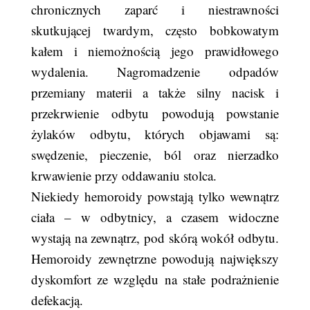
chronicznych zaparć i niestrawności
skutkującej twardym, często bobkowatym
kałem i niemożnością jego prawidłowego
wydalenia. Nagromadzenie odpadów
przemiany materii a także silny nacisk i
przekrwienie odbytu powodują powstanie
żylaków odbytu, których objawami są:
swędzenie, pieczenie, ból oraz nierzadko
krwawienie przy oddawaniu stolca.
Niekiedy hemoroidy powstają tylko wewnątrz
ciała – w odbytnicy, a czasem widoczne
wystają na zewnątrz, pod skórą wokół odbytu.
Hemoroidy zewnętrzne powodują największy
dyskomfort ze względu na stałe podrażnienie
defekacją.