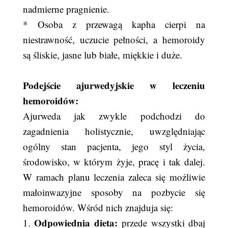
nadmierne pragnienie.
* Osoba z przewagą kapha cierpi na
niestrawność, uczucie pełności, a hemoroidy
są śliskie, jasne lub białe, miękkie i duże.
Podejście ajurwedyjskie w leczeniu
hemoroidów:
Ajurweda jak zwykle podchodzi do
zagadnienia holistycznie, uwzględniając
ogólny stan pacjenta, jego styl życia,
środowisko, w którym żyje, pracę i tak dalej.
W ramach planu leczenia zaleca się możliwie
małoinwazyjne sposoby na pozbycie się
hemoroidów. Wśród nich znajduja się:
Odpowiednia dieta:
1.
przede wszystki dbaj