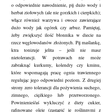
o odpowiednie nawodnienie, pij dużo wody i
herbat ziołowych (ale nie gorzkich i cierpkich);
włącz również warzywa i owoce zawierające
dużo wody jak ogórek czy arbuz. Pamiętaj,
żeby zwiększyć ilość błonnika w diecie na
rzecz węglowodanów złożonych. Pij maślankę,
ktra tonizuje jelita – jeśli nie masz
nietolerancji. W potrawach nie może
zabraknąć kurkumy, kolendry czy kminu,
które wspomagają pracę ognia trawiennego
regulując jego odpowiedni poziom. Z drugiej
strony zero tolerancji dla pożywienia suchego,
zimnego, ciężkiego lub przetworzonego.
Powinienieś/aś wykluczyć z diety cukier,
rafinowane oleje (zastąpić je roślinnymi z