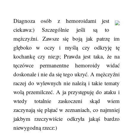
Diagnoza osób z hemoroidami jest
ciekawa:) Szczególnie jeśli są to
mężczyźni. Zawsze się boją jak patrzę im
głęboko w oczy i myślą czy odkryję tę
kochankę czy nie;p; Prawda jest taka, że na
tęczówce permanentne hemoroidy widać
doskonale i nie da się tego ukryć. A mężczyźni
raczej do wylewnych nie należą i takie tematy
wolą przemilczeć. A ja przystępuję do ataku i
wtedy totalnie zaskoczeni skąd wiem
zaczynają się plątać w zeznaniach, co najmniej
jakbym rzeczywiście odkryła jakąś bardzo
niewygodną rzecz:)