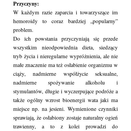
Przyczyny:
W każdym razie zaparcia i towarzyszące im
hemoroidy to coraz bardziej „popularny”
problem.
Do ich powstania przyczyniają się przede
wszystkim nieodpowiednia dieta, siedzący
tryb życia i nieregularne wypróżnienia, ale nie
małe znaczenie ma też osłabienie organizmu w
ciąży, nadmierne współżycie seksualne,
nadmierne spożywanie alkoholu i
stymulantów, długie i wyczerpujące podróże a
także ogólny wzrost bioenergii wata jaki ma
miejsce np. na jesieni. Wymienione czynniki
sprawiają, że osłabiony zostaje naturalny ogień
trawienny, a to z kolei prowadzi do