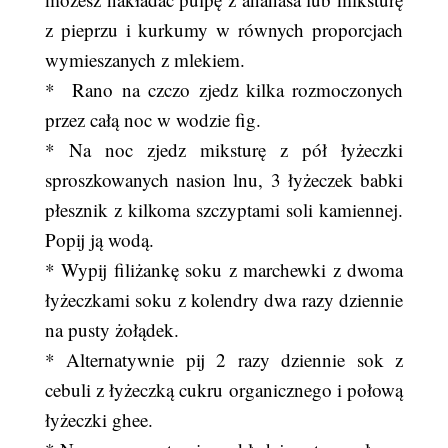
z pieprzu i kurkumy w równych proporcjach
wymieszanych z mlekiem.
* Rano na czczo zjedz kilka rozmoczonych
przez całą noc w wodzie fig.
* Na noc zjedz miksturę z pół łyżeczki
sproszkowanych nasion lnu, 3 łyżeczek babki
płesznik z kilkoma szczyptami soli kamiennej.
Popij ją wodą.
* Wypij filiżankę soku z marchewki z dwoma
łyżeczkami soku z kolendry dwa razy dziennie
na pusty żołądek.
* Alternatywnie pij 2 razy dziennie sok z
cebuli z łyżeczką cukru organicznego i połową
łyżeczki ghee.