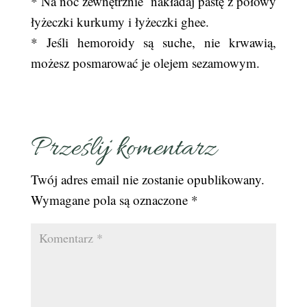
* Na noc zewnętrznie nakładaj pastę z połowy
łyżeczki kurkumy i łyżeczki ghee.
* Jeśli hemoroidy są suche, nie krwawią,
możesz posmarować je olejem sezamowym.
Prześlij komentarz
Twój adres email nie zostanie opublikowany.
Wymagane pola są oznaczone
*