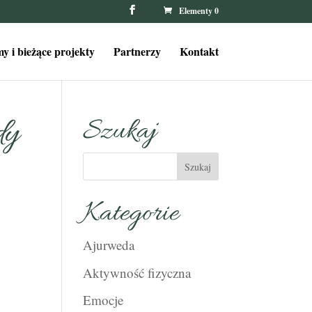
Elementy 0
y i bieżące projekty
Partnerzy
Kontakt
dy
Szukaj
Kategorie
Ajurweda
Aktywność fizyczna
Emocje