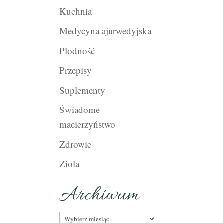
Kuchnia
Medycyna ajurwedyjska
Płodność
Przepisy
Suplementy
Świadome
macierzyństwo
Zdrowie
Zioła
Archiwum
Archiwum