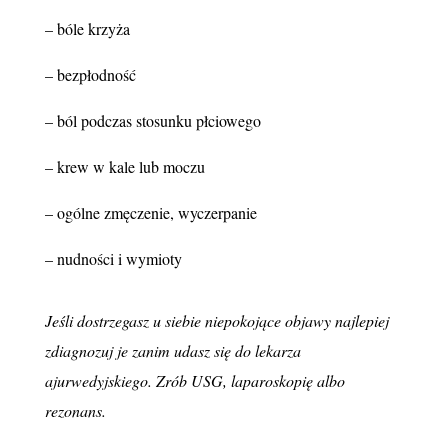
– bóle krzyża
– bezpłodność
– ból podczas stosunku płciowego
– krew w kale lub moczu
– ogólne zmęczenie, wyczerpanie
– nudności i wymioty
Jeśli dostrzegasz u siebie niepokojące objawy najlepiej
zdiagnozuj je zanim udasz się do lekarza
ajurwedyjskiego. Zrób USG, laparoskopię albo
rezonans.