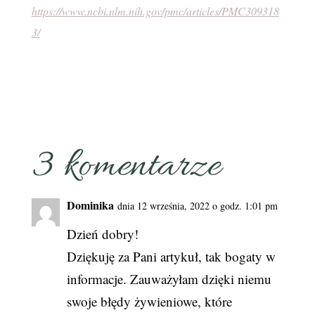
https://www.ncbi.nlm.nih.gov/pmc/articles/PMC309318
3/
3 komentarze
Dominika
dnia 12 września, 2022 o godz. 1:01 pm
Dzień dobry!
Dziękuję za Pani artykuł, tak bogaty w
informacje. Zauważyłam dzięki niemu
swoje błędy żywieniowe, które