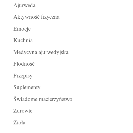
Ajurweda
Aktywność fizyczna
Emocje
Kuchnia
Medycyna ajurwedyjska
Płodność
Przepisy
Suplementy
Świadome macierzyństwo
Zdrowie
Zioła