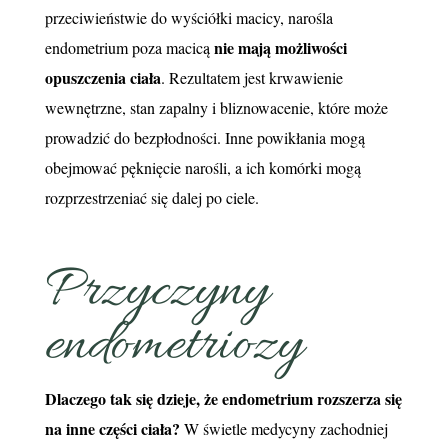
przeciwieństwie do wyściółki macicy, narośla
nie mają możliwości
endometrium poza macicą
opuszczenia ciała
. Rezultatem jest krwawienie
wewnętrzne, stan zapalny i bliznowacenie, które może
prowadzić do bezpłodności. Inne powikłania mogą
obejmować pęknięcie narośli, a ich komórki mogą
rozprzestrzeniać się dalej po ciele.
Przyczyny
endometriozy
Dlaczego tak się dzieje, że endometrium rozszerza się
na inne części ciała?
W świetle medycyny zachodniej