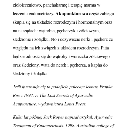
ziołolecznictwo, panchakarmę i terapię marma w
Akupunkturowa
leczeniu endometriozy.
część zabiegu
skupia się na układzie rozrodczym i hormonalnym oraz
na narządach: wątrobie, pęcherzyku żółciowym,
śledzionie i żołądku. No i oczywiście nerki i pęcherz ze
względu na ich związek z układem rozrodczym. Pitta
będzie odnosić się do wątroby i woreczka żółciowego
oraz śledziony, wata do nerek i pęcherza, a kapha do
śledziony i żołądka.
Jeśli interesuje cię to podejście polecam lekturę Franka
Ros z 1994. r: The Lost Secrets of Ayurvedic
Acupuncture. wydawnictwa Lotus Press.
Kilka lat później Jack Roper napisał artykuł: Ayurvedic
Treatment of Endometriosis. 1998. Australian college of