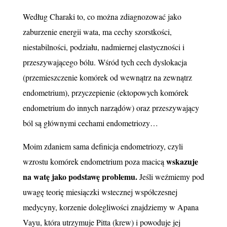
Według Charaki to, co można zdiagnozować jako
zaburzenie energii wata, ma cechy szorstkości,
niestabilności, podziału, nadmiernej elastyczności i
przeszywającego bólu. Wśród tych cech dyslokacja
(przemieszczenie komórek od wewnątrz na zewnątrz
endometrium), przyczepienie (ektopowych komórek
endometrium do innych narządów) oraz przeszywający
ból są głównymi cechami endometriozy…
Moim zdaniem sama definicja endometriozy, czyli
wskazuje
wzrostu komórek endometrium poza macicą
na watę jako podstawę problemu.
Jeśli weźmiemy pod
uwagę teorię miesiączki wstecznej współczesnej
medycyny, korzenie dolegliwości znajdziemy w Apana
Vayu, która utrzymuje Pitta (krew) i powoduje jej