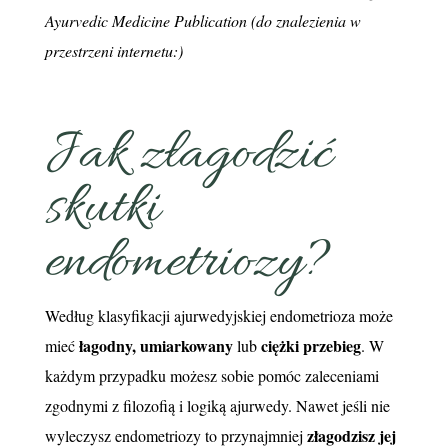
Ayurvedic Medicine Publication (do znalezienia w
przestrzeni internetu:)
Jak złagodzić
skutki
endometriozy?
Według klasyfikacji ajurwedyjskiej endometrioza może
łagodny, umiarkowany
ciężki przebieg
mieć
lub
. W
każdym przypadku możesz sobie pomóc zaleceniami
zgodnymi z filozofią i logiką ajurwedy. Nawet jeśli nie
złagodzisz jej
wyleczysz endometriozy to przynajmniej