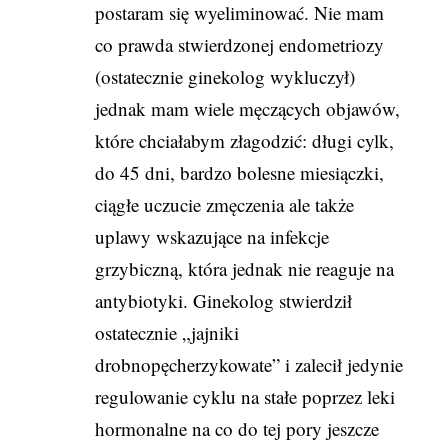
postaram się wyeliminować. Nie mam
co prawda stwierdzonej endometriozy
(ostatecznie ginekolog wykluczył)
jednak mam wiele męczących objawów,
które chciałabym złagodzić: długi cylk,
do 45 dni, bardzo bolesne miesiączki,
ciągłe uczucie zmęczenia ale także
uplawy wskazujące na infekcje
grzybiczną, która jednak nie reaguje na
antybiotyki. Ginekolog stwierdził
ostatecznie „jajniki
drobnopęcherzykowate” i zalecił jedynie
regulowanie cyklu na stałe poprzez leki
hormonalne na co do tej pory jeszcze