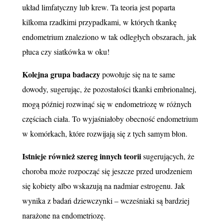
układ limfatyczny lub krew. Ta teoria jest poparta
kilkoma rzadkimi przypadkami, w których tkankę
endometrium znaleziono w tak odległych obszarach, jak
płuca czy siatkówka w oku!
Kolejna grupa badaczy
powołuje się na te same
dowody, sugerując, że pozostałości tkanki embrionalnej,
mogą później rozwinąć się w endometriozę w różnych
częściach ciała. To wyjaśniałoby obecność endometrium
w komórkach, które rozwijają się z tych samym błon.
Istnieje również szereg innych teorii
sugerujących, że
choroba może rozpocząć się jeszcze przed urodzeniem
się kobiety albo wskazują na nadmiar estrogenu. Jak
wynika z badań dziewczynki – wcześniaki są bardziej
narażone na endometriozę.