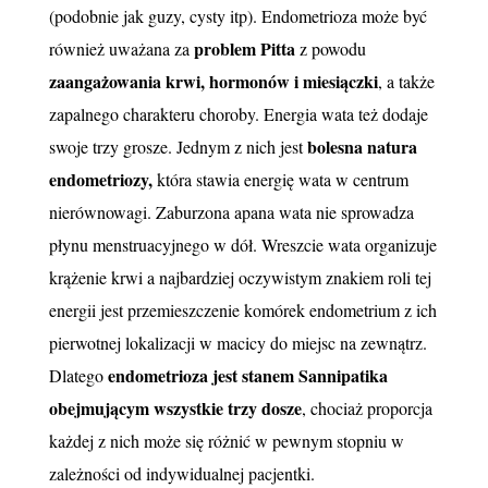
(podobnie jak guzy, cysty itp). Endometrioza może być
problem Pitta
również uważana za
z powodu
zaangażowania krwi, hormonów i miesiączki
, a także
zapalnego charakteru choroby. Energia wata też dodaje
bolesna natura
swoje trzy grosze. Jednym z nich jest
endometriozy,
która stawia energię wata w centrum
nierównowagi. Zaburzona apana wata nie sprowadza
płynu menstruacyjnego w dół. Wreszcie wata organizuje
krążenie krwi a najbardziej oczywistym znakiem roli tej
energii jest przemieszczenie komórek endometrium z ich
pierwotnej lokalizacji w macicy do miejsc na zewnątrz.
endometrioza jest stanem Sannipatika
Dlatego
obejmującym wszystkie trzy dosze
, chociaż proporcja
każdej z nich może się różnić w pewnym stopniu w
zależności od indywidualnej pacjentki.