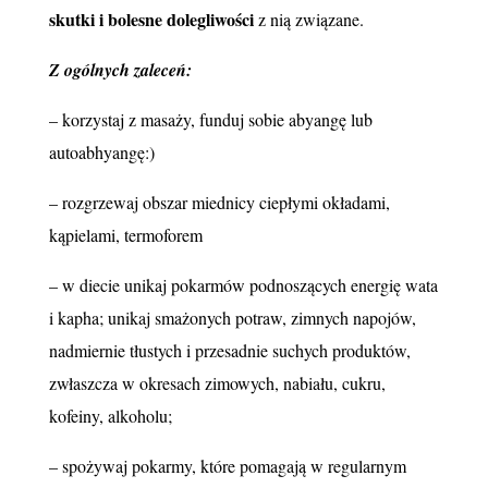
skutki i bolesne dolegliwości
z nią związane.
Z ogólnych zaleceń:
– korzystaj z masaży, funduj sobie abyangę lub
autoabhyangę:)
– rozgrzewaj obszar miednicy ciepłymi okładami,
kąpielami, termoforem
– w diecie unikaj pokarmów podnoszących energię wata
i kapha; unikaj smażonych potraw, zimnych napojów,
nadmiernie tłustych i przesadnie suchych produktów,
zwłaszcza w okresach zimowych, nabiału, cukru,
kofeiny, alkoholu;
– spożywaj pokarmy, które pomagają w regularnym