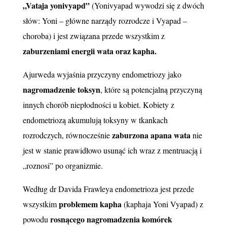
„Vataja yonivyapd”
(Yonivyapad wywodzi się z dwóch
słów: Yoni – główne narządy rozrodcze i Vyapad –
choroba) i jest związana przede wszystkim z
zaburzeniami energii wata oraz kapha.
Ajurweda wyjaśnia przyczyny endometriozy jako
nagromadzenie toksyn
, które są potencjalną przyczyną
innych chorób niepłodności u kobiet. Kobiety z
endometriozą akumulują toksyny w tkankach
zaburzona apana wata
rozrodczych, równocześnie
nie
jest w stanie prawidłowo usunąć ich wraz z mentruacją i
„roznosi” po organizmie.
Według dr Davida Frawleya endometrioza jest przede
problemem kapha
wszystkim
(kaphaja Yoni Vyapad) z
rosnącego nagromadzenia komórek
powodu