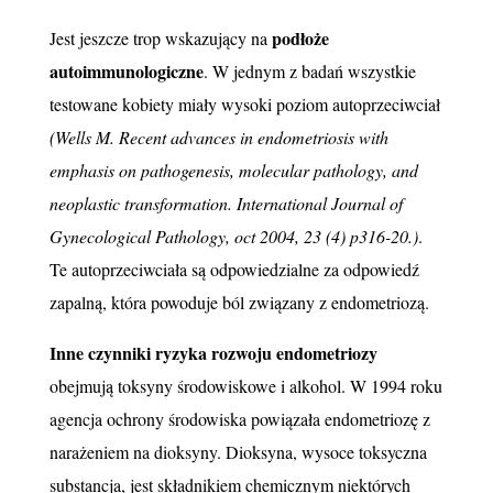
podłoże
Jest jeszcze trop wskazujący na
autoimmunologiczne
. W jednym z badań wszystkie
testowane kobiety miały wysoki poziom autoprzeciwciał
(Wells M. Recent advances in endometriosis with
emphasis on pathogenesis, molecular pathology, and
neoplastic transformation. International Journal of
Gynecological Pathology, oct 2004, 23 (4) p316-20.)
.
Te autoprzeciwciała są odpowiedzialne za odpowiedź
zapalną, która powoduje ból związany z endometriozą.
Inne czynniki ryzyka rozwoju endometriozy
obejmują toksyny środowiskowe i alkohol. W 1994 roku
agencja ochrony środowiska powiązała endometriozę z
narażeniem na dioksyny. Dioksyna, wysoce toksyczna
substancja, jest składnikiem chemicznym niektórych