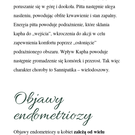
poruszanie się w górę i dookoła. Pitta następnie ulega
nasileniu, powodując obfite krwawienie i stan zapalny.
Energia pitta powoduje podrażnienie, które skłania
kapha do „wejścia”, wkroczenia do akcji w celu
zapewnienia komfortu poprzez „osłonięcie”
podrażnionego obszaru. Wpływ Kapha powoduje
następnie gromadzenie się komórek i przerost. Tak więc
charakter choroby to Sannipatika – wielodoszowy.
Objawy
endometriozy
zależą od wielu
Objawy endometriozy u kobiet