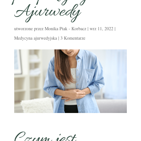
Ajurwedy
utworzone przez
Monika Ptak - Korbacz
|
wrz 11, 2022
|
Medycyna ajurwedyjska
|
3 Komentarze
Czym jest