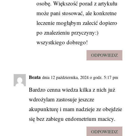
osobę. Większość porad z artykułu
może pani stosować, ale konkretne
leczenie mogłąbym zalecić dopiero
po znalezieniu przyczyny:)
wszystkiego dobrego!
ODPOWIEDZ
Beata
dnia 12 października, 2024 o godz. 5:17 pm
Bardzo cenna wiedza kilka z nich już
wdrożylam zastosuje jeszcze
akupunkturę i mam nadzieje ze obejdzie
się bez zabiegu endometrium macicy.
ODPOWIEDZ