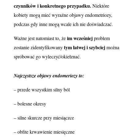
czynników i konkretnego przypadku.
Niektóre
kobiety mogą mieć wyraźne objawy endometriozy,
podczas gdy inne mogą wcale ich nie doświadczać.
im wcześniej
Ważne jest natomiast to, że
problem
tym łatwej i szybciej
zostanie zidentyfikowany
można
spróbować go wyleczyć/okiełznać.
Najczęstsze objawy endomeriozy to:
– przede wszystkim silny ból
– bolesne okresy
– silne skurcze przy miesiączce
– obfite krwawienie miesięczne