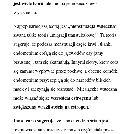
jest wiele teorii
, ale nie ma jednoznacznego
wyjaśnienia.
„menstruacja wsteczna”
Najpopularniejszą teorią jest
,
zwana także teorią „migracji transtubalowej”. Ta teoria
sugeruje, że podczas menstruacji część krwi i tkanki
endometrium cofają się do jajowodów czy jamy
brzusznej i tam się akumulują. Innymi słowy, krew cofa
się zamiast wypływać przez pochwę, a obecne komórki
endometrium przyczepiają się do narządów bliskich
macicy i zaczynają się rozrastać. Miesiączka wsteczna
wzrostem estrogenu
może wiązać się ze
lub
zwiększoną wrażliwością na estrogen.
Inna teoria sugeruje
, że tkanka endometrium jest
rozprowadzana z macicy do innych części ciała przez