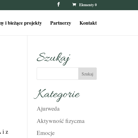
Elementy 0
y i bieżące projekty
Partnerzy
Kontakt
Szukaj
Kategorie
Ajurweda
Aktywność fizyczna
 i z
Emocje