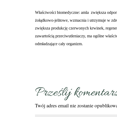
Właściwości biomedyczne: amla
zwiększa odpor
żołądkowo-jelitowe, wzmacnia i utrzymuje w zdr
zwiększa produkcję czerwonych krwinek, regener
zawartością przeciwutleniaczy, ma ogólne właści
odmładzające cały organizm.
Prześlij komentar
Twój adres email nie zostanie opublikow