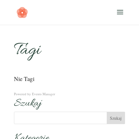
Tagi
Nie Tagi
Powered by
Events Manager
Szukaj
Kategorie