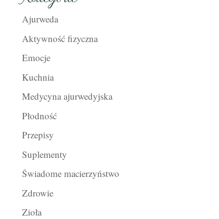
Ajurweda
Aktywność fizyczna
Emocje
Kuchnia
Medycyna ajurwedyjska
Płodność
Przepisy
Suplementy
Świadome macierzyństwo
Zdrowie
Zioła