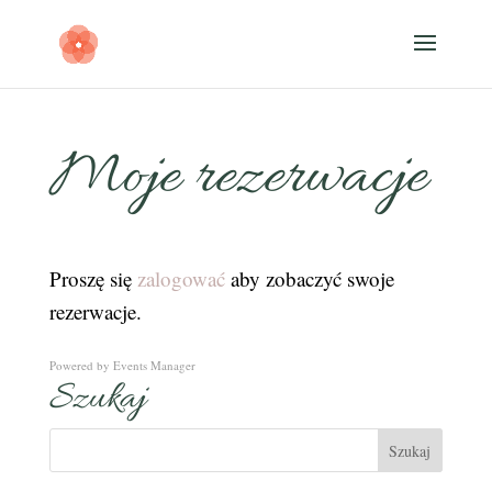
Moje rezerwacje
Proszę się
zalogować
aby zobaczyć swoje
rezerwacje.
Powered by
Events Manager
Szukaj