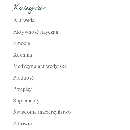
Kategorie
Ajurweda
Aktywność fizyczna
Emocje
Kuchnia
Medycyna ajurwedyjska
Płodność
Przepisy
Suplementy
Świadome macierzyństwo
Zdrowie