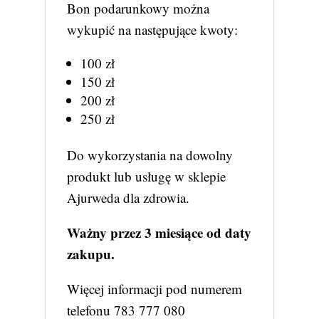
Bon podarunkowy można
wykupić na następujące kwoty:
100 zł
150 zł
200 zł
250 zł
Do wykorzystania na dowolny
produkt lub usługę w sklepie
Ajurweda dla zdrowia.
Ważny przez 3 miesiące od daty
zakupu.
Więcej informacji pod numerem
telefonu 783 777 080