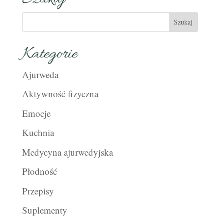
Kategorie
Ajurweda
Aktywność fizyczna
Emocje
Kuchnia
Medycyna ajurwedyjska
Płodność
Przepisy
Suplementy