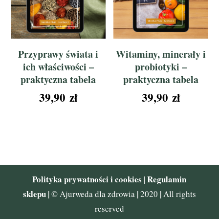
Przyprawy świata i
Witaminy, minerały i
ich właściwości –
probiotyki –
praktyczna tabela
praktyczna tabela
39,90
zł
39,90
zł
Polityka prywatności i cookies
Regulamin
|
sklepu
| © Ajurweda dla zdrowia | 2020 | All rights
reserved