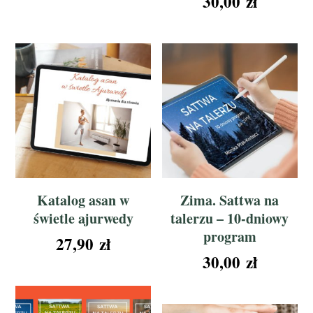
30,00
zł
Katalog asan w
Zima. Sattwa na
świetle ajurwedy
talerzu – 10-dniowy
program
27,90
zł
30,00
zł