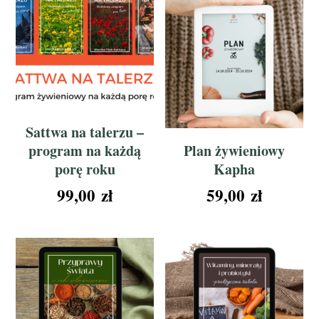
Sattwa na talerzu –
program na każdą
Plan żywieniowy
porę roku
Kapha
99,00
zł
59,00
zł