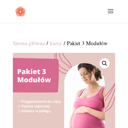
Strona główna
/
kursy
/ Pakiet 3 Modułów