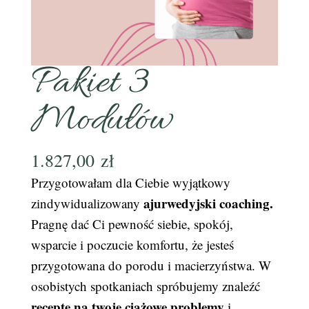
Pakiet 3
Modułów
1.827,00
zł
Przygotowałam dla Ciebie wyjątkowy
ajurwedyjski coaching.
zindywidualizowany
Pragnę dać Ci pewność siebie, spokój,
wsparcie i poczucie komfortu, że jesteś
przygotowana do porodu i macierzyństwa. W
osobistych spotkaniach spróbujemy znaleźć
receptę na twoje ciążowe problemy
i