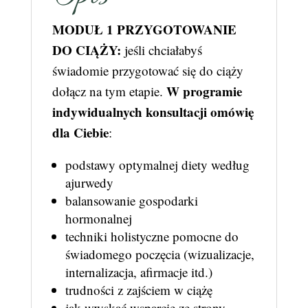
MODUŁ 1 PRZYGOTOWANIE
DO CIĄŻY:
jeśli chciałabyś
świadomie przygotować się do ciąży
W
programie
dołącz na tym etapie.
indywidualnych konsultacji omówię
dla Ciebie
:
podstawy optymalnej diety według
ajurwedy
balansowanie gospodarki
hormonalnej
techniki holistyczne pomocne do
świadomego poczęcia (wizualizacje,
internalizacja, afirmacje itd.)
trudności z zajściem w ciążę
jak uzyskać wsparcie ze strony