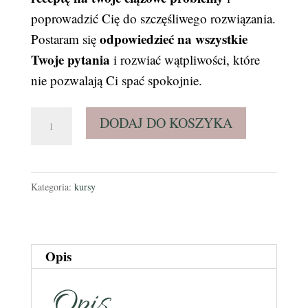
poprowadzić Cię do szczęśliwego rozwiązania.
odpowiedzieć na wszystkie
Postaram się
Twoje pytania
i rozwiać wątpliwości, które
nie pozwalają Ci spać spokojnie.
ilość
DODAJ DO KOSZYKA
Pakiet
3
Modułów
Kategoria:
kursy
Opis
Opis