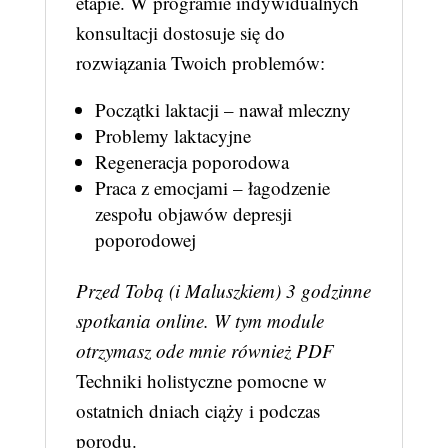
etapie. W programie indywidualnych
konsultacji dostosuje się do
rozwiązania Twoich problemów:
Początki laktacji – nawał mleczny
Problemy laktacyjne
Regeneracja poporodowa
Praca z emocjami – łagodzenie
zespołu objawów depresji
poporodowej
Przed Tobą (i Maluszkiem) 3 godzinne
spotkania online. W tym module
otrzymasz ode mnie również PDF
Techniki holistyczne pomocne w
ostatnich dniach ciąży i podczas
porodu
.